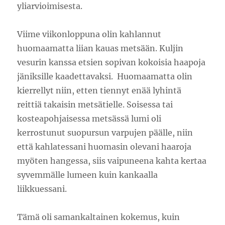
yliarvioimisesta.
Viime viikonloppuna olin kahlannut
huomaamatta liian kauas metsään. Kuljin
vesurin kanssa etsien sopivan kokoisia haapoja
jäniksille kaadettavaksi. Huomaamatta olin
kierrellyt niin, etten tiennyt enää lyhintä
reittiä takaisin metsätielle. Soisessa tai
kosteapohjaisessa metsässä lumi oli
kerrostunut suopursun varpujen päälle, niin
että kahlatessani huomasin olevani haaroja
myöten hangessa, siis vaipuneena kahta kertaa
syvemmälle lumeen kuin kankaalla
liikkuessani.
Tämä oli samankaltainen kokemus, kuin