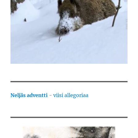
Neljäs adventti
- viisi allegoriaa