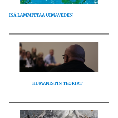
ISÄ LÄMMITTÄÄ UIMAVEDEN
HUMANISTIN TEORIAT