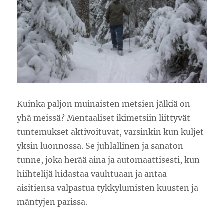
Kuinka paljon muinaisten metsien jälkiä on
yhä meissä? Mentaaliset ikimetsiin liittyvät
tuntemukset aktivoituvat, varsinkin kun kuljet
yksin luonnossa. Se juhlallinen ja sanaton
tunne, joka herää aina ja automaattisesti, kun
hiihtelijä hidastaa vauhtuaan ja antaa
aisitiensa valpastua tykkylumisten kuusten ja
mäntyjen parissa.