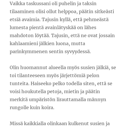
Vaikka taskussani oli puhelin ja taksin
tilaaminen olisi ollut helppoa, päätin sitkeästi
etsiä avaimia. Tajusin kyllä, että pehmeästä
lumesta pientä avainlätyskää on lähes
mahdoton löytää. Tajusin, että ne ovat jossain
kahlaamieni jälkien luona, mutta
parinkymmenen sentin syvyydessä.
Olin huomannut alueella myös susien jälkiä, se
toi tilanteeseen myös järjettömiä pelon
tunteita. Haiseeko pelko todella siten, että se
voisi houkutella petoja, mietin ja päätin
merkitä umpäristön lirauttamalla männyn
rungolle kuin koira.
Missä kaikkialla olinkaan kulkenut susien ja