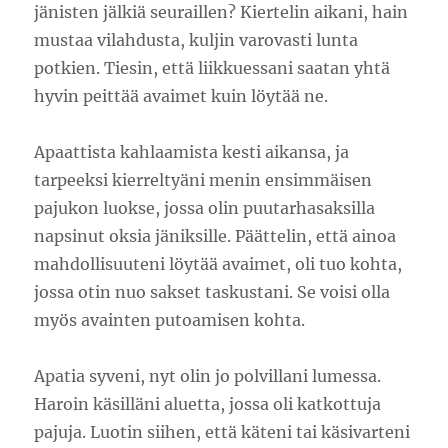
jänisten jälkiä seuraillen? Kiertelin aikani, hain
mustaa vilahdusta, kuljin varovasti lunta
potkien. Tiesin, että liikkuessani saatan yhtä
hyvin peittää avaimet kuin löytää ne.
Apaattista kahlaamista kesti aikansa, ja
tarpeeksi kierreltyäni menin ensimmäisen
pajukon luokse, jossa olin puutarhasaksilla
napsinut oksia jäniksille. Päättelin, että ainoa
mahdollisuuteni löytää avaimet, oli tuo kohta,
jossa otin nuo sakset taskustani. Se voisi olla
myös avainten putoamisen kohta.
Apatia syveni, nyt olin jo polvillani lumessa.
Haroin käsilläni aluetta, jossa oli katkottuja
pajuja. Luotin siihen, että käteni tai käsivarteni