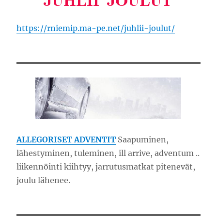
https://rniemip.ma-pe.net/juhlii-joulut/
ALLEGORISET ADVENTIT
Saapuminen,
lähestyminen, tuleminen, ill arrive, adventum ..
liikennöinti kiihtyy, jarrutusmatkat pitenevät,
joulu lähenee.