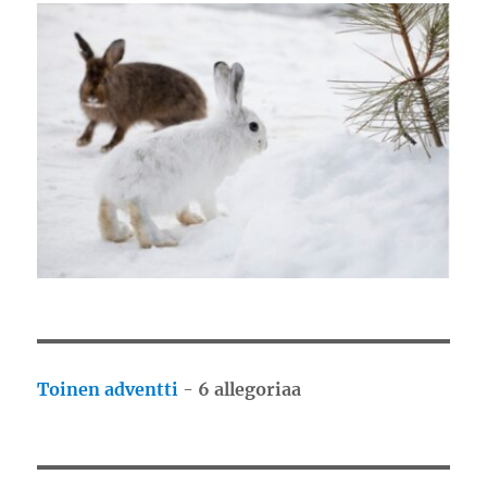
Toinen adventti
-
6 allegoriaa