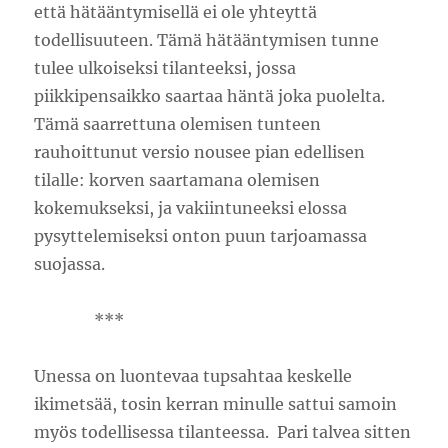
että hätääntymisellä ei ole yhteyttä
todellisuuteen. Tämä hätääntymisen tunne
tulee ulkoiseksi tilanteeksi, jossa
piikkipensaikko saartaa häntä joka puolelta.
Tämä saarrettuna olemisen tunteen
rauhoittunut versio nousee pian edellisen
tilalle: korven saartamana olemisen
kokemukseksi, ja vakiintuneeksi elossa
pysyttelemiseksi onton puun tarjoamassa
suojassa.
***
Unessa on luontevaa tupsahtaa keskelle
ikimetsää, tosin kerran minulle sattui samoin
myös todellisessa tilanteessa. Pari talvea sitten