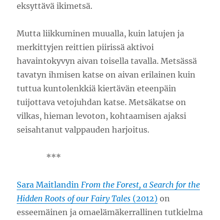
eksyttävä ikimetsä.
Mutta liikkuminen muualla, kuin latujen ja
merkittyjen reittien piirissä aktivoi
havaintokyvyn aivan toisella tavalla. Metsässä
tavatyn ihmisen katse on aivan erilainen kuin
tuttua kuntolenkkiä kiertävän eteenpäin
tuijottava vetojuhdan katse. Metsäkatse on
vilkas, hieman levoton, kohtaamisen ajaksi
seisahtanut valppauden harjoitus.
***
Sara Maitlandin
From the Forest, a Search for the
Hidden Roots of our Fairy Tales
(2012)
on
esseemäinen ja omaelämäkerrallinen tutkielma