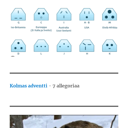
Kolmas adventti
-
7 allegoriaa