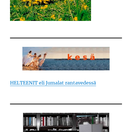
HELTEENIT eli Jumalat rantavedessä