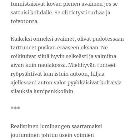
tunnistaisivat kovan pienen avaimen jos se
sattuisi kohdalle. Se oli tietysti turhaa ja
toivotonta.
Kaikeksi onneksi avaimet, olivat pudotessaan
tarttuneet puskan erääseen oksaan. Ne
roikkuivat siinä hyvin selkeästi ja valmiina
aivan kuin naulakossa. Mielihyvän tunteet
ryöpsähtivät kun istuin autoon, hiljaa
ajellessani auton valot pyyhkäisivät kultaisia
silauksia lumipenkkoihin.
***
Realistinen lumihangen saartamaksi
joutuminen johtuu usein voimien