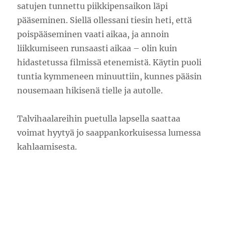
satujen tunnettu piikkipensaikon läpi
pääseminen. Siellä ollessani tiesin heti, että
poispääseminen vaati aikaa, ja annoin
liikkumiseen runsaasti aikaa – olin kuin
hidastetussa filmissä etenemistä. Käytin puoli
tuntia kymmeneen minuuttiin, kunnes pääsin
nousemaan hikisenä tielle ja autolle.
Talvihaalareihin puetulla lapsella saattaa
voimat hyytyä jo saappankorkuisessa lumessa
kahlaamisesta.