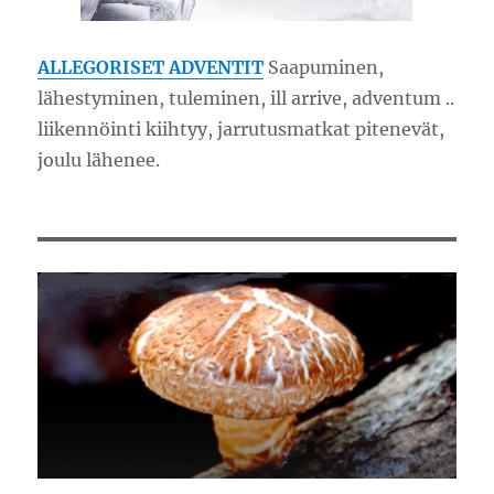
ALLEGORISET ADVENTIT
Saapuminen,
lähestyminen, tuleminen, ill arrive, adventum ..
liikennöinti kiihtyy, jarrutusmatkat pitenevät,
joulu lähenee.