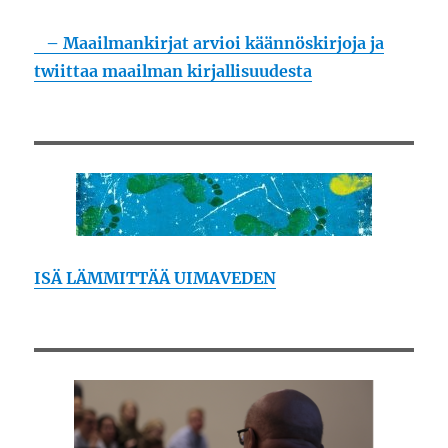
– Maailmankirjat arvioi käännöskirjoja ja
twiittaa maailman kirjallisuudesta
ISÄ LÄMMITTÄÄ UIMAVEDEN