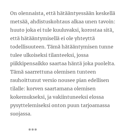
On olennaista, että hätääntyessään keskellä
metsää, ahdistuskohtaus alkaa unen tavoin:
huuto joka ei tule kuuluvaksi, korostaa sitä,
että hätääntymisellä ei ole yhteyttä
todellisuuteen. Tämä hätääntymisen tunne
tulee ulkoiseksi tilanteeksi, jossa
piikkipensaikko saartaa häntä joka puolelta.
Tämä saarrettuna olemisen tunteen
rauhoittunut versio nousee pian edellisen
tilalle: korven saartamana olemisen
kokemukseksi, ja vakiintuneeksi elossa
pysyttelemiseksi onton puun tarjoamassa
suojassa.
***