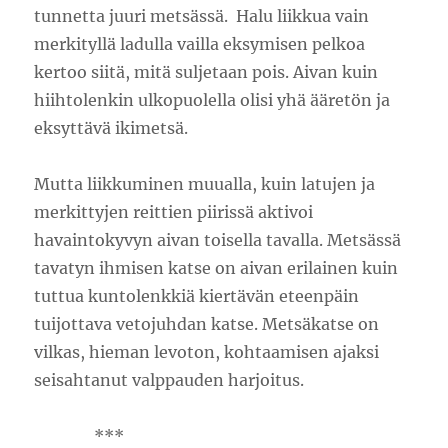
tunnetta juuri metsässä. Halu liikkua vain
merkityllä ladulla vailla eksymisen pelkoa
kertoo siitä, mitä suljetaan pois. Aivan kuin
hiihtolenkin ulkopuolella olisi yhä ääretön ja
eksyttävä ikimetsä.
Mutta liikkuminen muualla, kuin latujen ja
merkittyjen reittien piirissä aktivoi
havaintokyvyn aivan toisella tavalla. Metsässä
tavatyn ihmisen katse on aivan erilainen kuin
tuttua kuntolenkkiä kiertävän eteenpäin
tuijottava vetojuhdan katse. Metsäkatse on
vilkas, hieman levoton, kohtaamisen ajaksi
seisahtanut valppauden harjoitus.
***