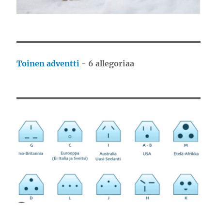
Toinen adventti
-
6 allegoriaa