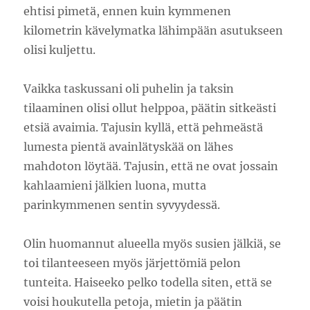
ehtisi pimetä, ennen kuin kymmenen
kilometrin kävelymatka lähimpään asutukseen
olisi kuljettu.
Vaikka taskussani oli puhelin ja taksin
tilaaminen olisi ollut helppoa, päätin sitkeästi
etsiä avaimia. Tajusin kyllä, että pehmeästä
lumesta pientä avainlätyskää on lähes
mahdoton löytää. Tajusin, että ne ovat jossain
kahlaamieni jälkien luona, mutta
parinkymmenen sentin syvyydessä.
Olin huomannut alueella myös susien jälkiä, se
toi tilanteeseen myös järjettömiä pelon
tunteita. Haiseeko pelko todella siten, että se
voisi houkutella petoja, mietin ja päätin