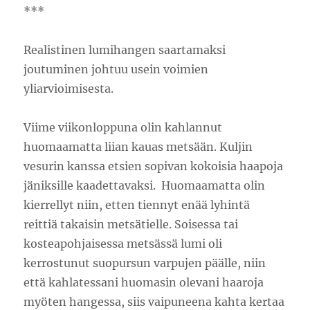
***
Realistinen lumihangen saartamaksi
joutuminen johtuu usein voimien
yliarvioimisesta.
Viime viikonloppuna olin kahlannut
huomaamatta liian kauas metsään. Kuljin
vesurin kanssa etsien sopivan kokoisia haapoja
jäniksille kaadettavaksi. Huomaamatta olin
kierrellyt niin, etten tiennyt enää lyhintä
reittiä takaisin metsätielle. Soisessa tai
kosteapohjaisessa metsässä lumi oli
kerrostunut suopursun varpujen päälle, niin
että kahlatessani huomasin olevani haaroja
myöten hangessa, siis vaipuneena kahta kertaa