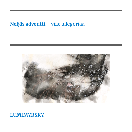
Neljäs adventti
- viisi allegoriaa
LUMIMYRSKY