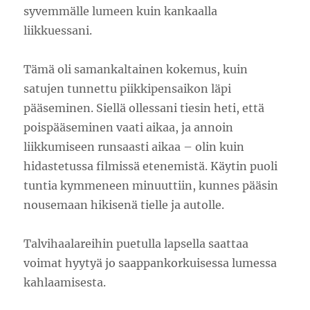
syvemmälle lumeen kuin kankaalla
liikkuessani.
Tämä oli samankaltainen kokemus, kuin
satujen tunnettu piikkipensaikon läpi
pääseminen. Siellä ollessani tiesin heti, että
poispääseminen vaati aikaa, ja annoin
liikkumiseen runsaasti aikaa – olin kuin
hidastetussa filmissä etenemistä. Käytin puoli
tuntia kymmeneen minuuttiin, kunnes pääsin
nousemaan hikisenä tielle ja autolle.
Talvihaalareihin puetulla lapsella saattaa
voimat hyytyä jo saappankorkuisessa lumessa
kahlaamisesta.