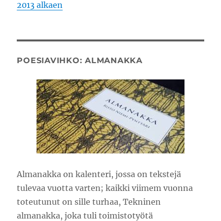
2013 alkaen
POESIAVIHKO: ALMANAKKA
Almanakka on kalenteri, jossa on tekstejä
tulevaa vuotta varten; kaikki viimem vuonna
toteutunut on sille turhaa, Tekninen
almanakka, joka tuli toimistotyötä