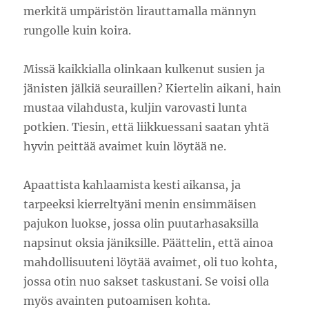
merkitä umpäristön lirauttamalla männyn
rungolle kuin koira.
Missä kaikkialla olinkaan kulkenut susien ja
jänisten jälkiä seuraillen? Kiertelin aikani, hain
mustaa vilahdusta, kuljin varovasti lunta
potkien. Tiesin, että liikkuessani saatan yhtä
hyvin peittää avaimet kuin löytää ne.
Apaattista kahlaamista kesti aikansa, ja
tarpeeksi kierreltyäni menin ensimmäisen
pajukon luokse, jossa olin puutarhasaksilla
napsinut oksia jäniksille. Päättelin, että ainoa
mahdollisuuteni löytää avaimet, oli tuo kohta,
jossa otin nuo sakset taskustani. Se voisi olla
myös avainten putoamisen kohta.