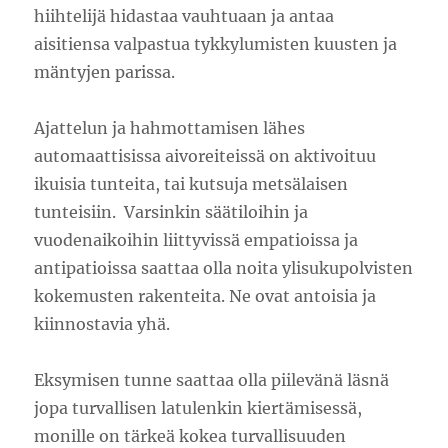
hiihtelijä hidastaa vauhtuaan ja antaa
aisitiensa valpastua tykkylumisten kuusten ja
mäntyjen parissa.
Ajattelun ja hahmottamisen lähes
automaattisissa aivoreiteissä on aktivoituu
ikuisia tunteita, tai kutsuja metsälaisen
tunteisiin. Varsinkin säätiloihin ja
vuodenaikoihin liittyvissä empatioissa ja
antipatioissa saattaa olla noita ylisukupolvisten
kokemusten rakenteita. Ne ovat antoisia ja
kiinnostavia yhä.
Eksymisen tunne saattaa olla piilevänä läsnä
jopa turvallisen latulenkin kiertämisessä,
monille on tärkeä kokea turvallisuuden