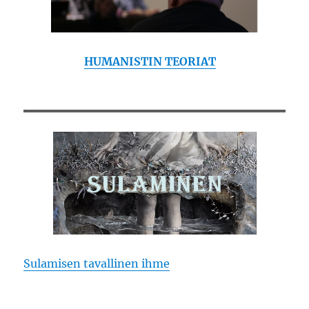
HUMANISTIN TEORIAT
Sulamisen tavallinen ihme