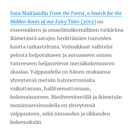
Sara Maitlandin
From the Forest, a Search for the
Hidden Roots of our Fairy Tales
(2012)
on
esseemäinen ja omaelämäkerrallinen tutkielma
ikimetsistä satujen herättämien tunteiden
kautta tarkasteltuna. Voimakkaat vaihtelut
pelosta helpotukseen ja autuaaseen onnen
tunteeseen heijastelevat metsäkokemusten
skaalaa. Valppaudella on hänen mukaansa
yhteytensä metsän hahmottomalta
vaikuttavaan, hallitsemattomaan,
kokonaisuuteen. Biodiversiteetillä ja ikimetsän
monimuotoisuudella on yhteytensä
valppauteen, sekä runsauden ja rikkauden
kokemuksiin.