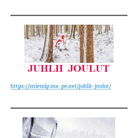
https://rniemip.ma-pe.net/juhlii-joulut/