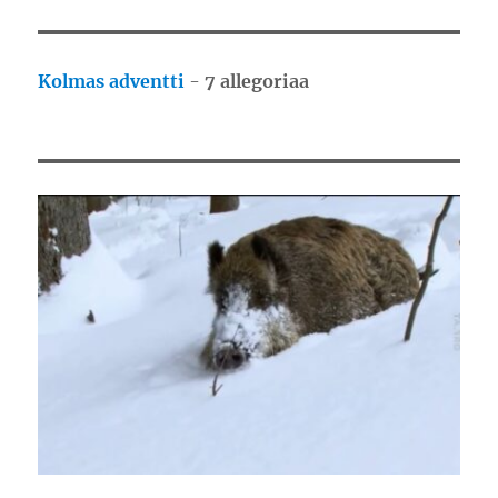
Kolmas adventti
-
7 allegoriaa