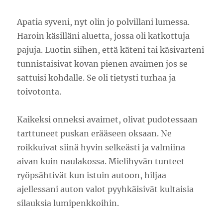
Apatia syveni, nyt olin jo polvillani lumessa.
Haroin käsilläni aluetta, jossa oli katkottuja
pajuja. Luotin siihen, että käteni tai käsivarteni
tunnistaisivat kovan pienen avaimen jos se
sattuisi kohdalle. Se oli tietysti turhaa ja
toivotonta.
Kaikeksi onneksi avaimet, olivat pudotessaan
tarttuneet puskan erääseen oksaan. Ne
roikkuivat siinä hyvin selkeästi ja valmiina
aivan kuin naulakossa. Mielihyvän tunteet
ryöpsähtivät kun istuin autoon, hiljaa
ajellessani auton valot pyyhkäisivät kultaisia
silauksia lumipenkkoihin.