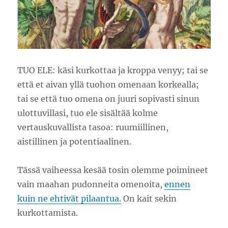
TUO ELE: käsi kurkottaa ja kroppa venyy; tai se
että et aivan yllä tuohon omenaan korkealla;
tai se että tuo omena on juuri sopivasti sinun
ulottuvillasi, tuo ele sisältää kolme
vertauskuvallista tasoa: ruumiillinen,
aistillinen ja potentiaalinen.
Tässä vaiheessa kesää tosin olemme poimineet
vain maahan pudonneita omenoita,
ennen
kuin ne ehtivät pilaantua.
On kait sekin
kurkottamista.