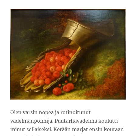
Olen varsin nopea ja rutinoitunut
vadelmanpoimija. Puutarhavadelma koulutti
minut sellaiseksi. Kerään marjat ensin kouraan