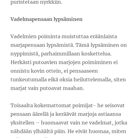
puristetaan nyrkkiin.
Vadelmapensaan lypsäminen
Vadelmien poiminta muistuttaa eräänlaista
marjapensaan lypsämistä. Tämä lypsäminen on
nyppimistä, parhaimmillaan koskettelua.
Herkästi putoavien marjojen poimiminen ei
onnistu kovin ottein, ei pensaaseen
tunkeutumalla eikä oksia heiluttelemalla, siten
marjat vain putoavat maahan.
Toisaalta kokemattomat poimijat- he seisovat
pensaan äärellä ja keräävät marjoja astiaansa
yksitellen – huomaavat vain ne vadelmat, jotka
nähdään ylhäältä päin. He eivät huomaa, miten