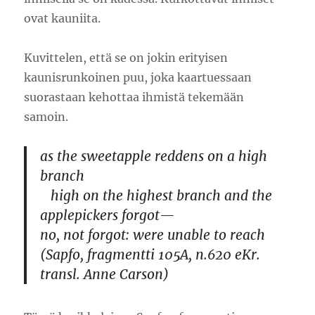
ovat kauniita.
Kuvittelen, että se on jokin erityisen
kaunisrunkoinen puu, joka kaartuessaan
suorastaan kehottaa ihmistä tekemään
samoin.
as the sweetapple reddens on a high
branch
high on the highest branch and the
applepickers forgot—
no, not forgot: were unable to reach
(Sapfo, fragmentti 105A, n.620 eKr.
transl. Anne Carson)