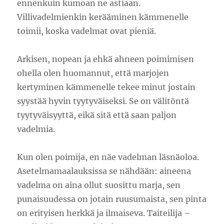
ennenkuin kumoan ne astiaan.
Villivadelmienkin kerääminen kämmenelle
toimii, koska vadelmat ovat pieniä.
Arkisen, nopean ja ehkä ahneen poimimisen
ohella olen huomannut, että marjojen
kertyminen kämmenelle tekee minut jostain
syystää hyvin tyytyväiseksi. Se on välitöntä
tyytyväisyyttä, eikä sitä että saan paljon
vadelmia.
Kun olen poimija, en näe vadelman läsnäoloa.
Asetelmamaalauksissa se nähdään: aineena
vadelma on aina ollut suosittu marja, sen
punaisuudessa on jotain ruusumaista, sen pinta
on erityisen herkkä ja ilmaiseva. Taiteilija –