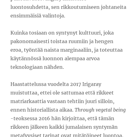
luontosuhdetta, sen rikkoutumiseen johtaneita
ensimmäisiä valintoja.
Kuinka tosiaan on syntynyt kulttuuri, joka
pakonomaisesti toistaa ruumiin ja hengen
eroa, työntää naista marginaaliin, ja toteuttaa
käytännössä luonnon alempaa arvoa
teknologiaan nähden.
Haastattelussa vuodelta 2017 Irigaray
muistuttaa, ettei ole sattumaa että rikkeet
matriarkaattia vastaan tehtiin juuri silloin,
ennen historiallista aikaa.
Through vegetal being
-teoksessa 2016 hän kirjoittaa, että tämän
rikkeen jälkeen kaikki jumalaisen syntymän
metafyysiset tarinat ovat mitätöineet luontoa.