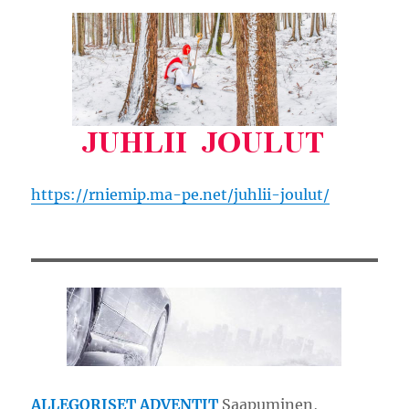
https://rniemip.ma-pe.net/juhlii-joulut/
ALLEGORISET ADVENTIT
Saapuminen,