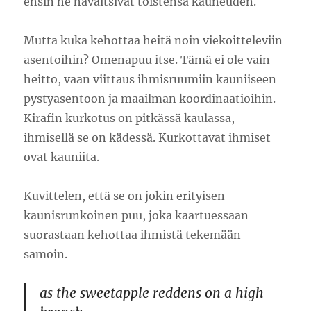
ensin he havaitsivat toistensa kauneuden.
Mutta kuka kehottaa heitä noin viekoitteleviin
asentoihin? Omenapuu itse. Tämä ei ole vain
heitto, vaan viittaus ihmisruumiin kauniiseen
pystyasentoon ja maailman koordinaatioihin.
Kirafin kurkotus on pitkässä kaulassa,
ihmisellä se on kädessä. Kurkottavat ihmiset
ovat kauniita.
Kuvittelen, että se on jokin erityisen
kaunisrunkoinen puu, joka kaartuessaan
suorastaan kehottaa ihmistä tekemään
samoin.
as the sweetapple reddens on a high