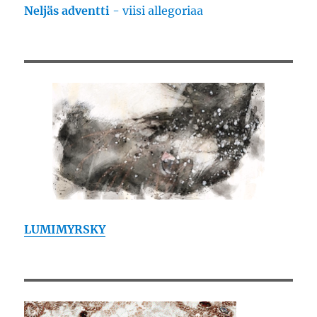
Neljäs adventti
- viisi allegoriaa
LUMIMYRSKY