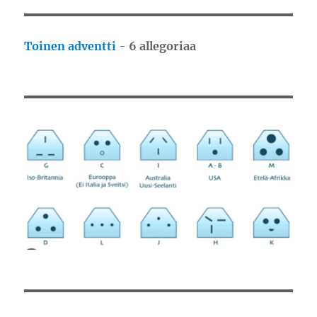
Toinen adventti
-
6 allegoriaa