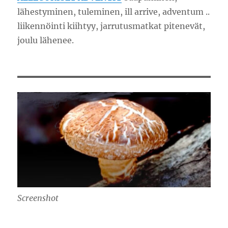
lähestyminen, tuleminen, ill arrive, adventum ..
liikennöinti kiihtyy, jarrutusmatkat pitenevät,
joulu lähenee.
Screenshot