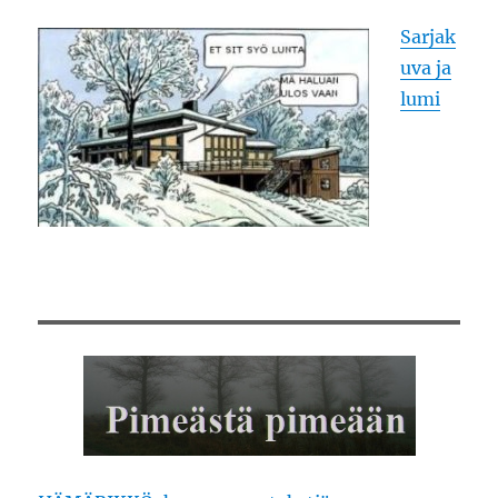
Sarjak
uva ja
lumi