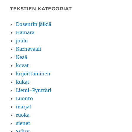
TEKSTIEN KATEGORIAT
Dosentin jälkiä
Hämärä
joulu
Karnevaali
Kesä
kevät
kirjoittaminen
kukat
Liemi-Pynttäri
Luonto
marjat
ruoka
sienet
Syksy