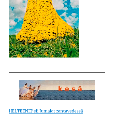
HELTEENIT eli Jumalat rantavedessä