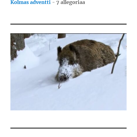
Kolmas adventti
-
7 allegoriaa