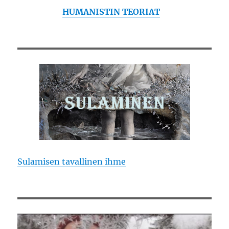
HUMANISTIN TEORIAT
Sulamisen tavallinen ihme