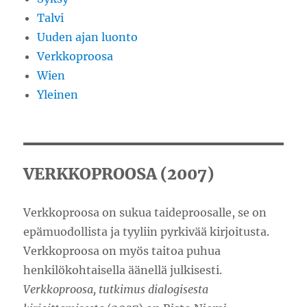
Talvi
Uuden ajan luonto
Verkkoproosa
Wien
Yleinen
VERKKOPROOSA (2007)
Verkkoproosa on sukua taideproosalle, se on
epämuodollista ja tyyliin pyrkivää kirjoitusta.
Verkkoproosa on myös taitoa puhua
henkilökohtaisella äänellä julkisesti.
Verkkoproosa, tutkimus dialogisesta