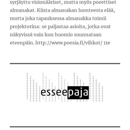
syrjäyttu visionääriset, mutta myös poeettiset
almanakat. Kiista almanakan luonteesta elää,
mutta joka tapauksessa almanakka toimii
projektorina: se paljastaa asioita, jotka ovat
näkyvissä vain kun huomio suunnataan
eteenpäin. http://www.poesia.fi/vihkot/ 11e