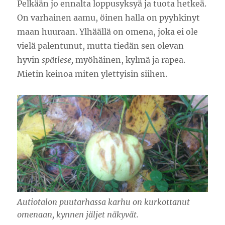
Pelkään jo ennalta loppusyksyä ja tuota hetkeä.
On varhainen aamu, öinen halla on pyyhkinyt
maan huuraan. Ylhäällä on omena, joka ei ole
vielä palentunut, mutta tiedän sen olevan
hyvin
spätlese,
myöhäinen, kylmä ja rapea.
Mietin keinoa miten ylettyisin siihen.
Autiotalon puutarhassa karhu on kurkottanut
omenaan, kynnen jäljet näkyvät.