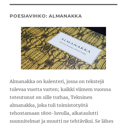
POESIAVIHKO: ALMANAKKA
Almanakka on kalenteri, jossa on tekstejä
tulevaa vuotta varten; kaikki viimem vuonna
toteutunut on sille turhaa, Tekninen
almanakka, joka tuli toimistotyötä
tehostamaan 1800-luvulla, aikataulutti
suunnitelmat ja muutti ne tehtäviksi. Se lähes