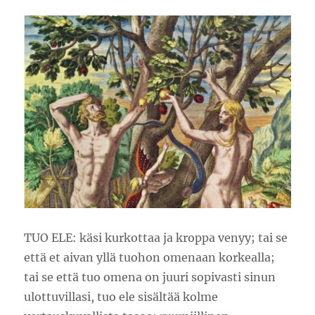
TUO ELE: käsi kurkottaa ja kroppa venyy; tai se
että et aivan yllä tuohon omenaan korkealla;
tai se että tuo omena on juuri sopivasti sinun
ulottuvillasi, tuo ele sisältää kolme