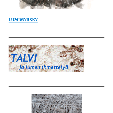
LUMIMYRSKY