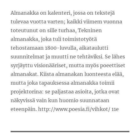
Almanakka on kalenteri, jossa on tekstejä
tulevaa vuotta varten; kaikki viimem vuonna
toteutunut on sille turhaa, Tekninen
almanakka, joka tuli toimistotyötä
tehostamaan 1800-luvulla, aikataulutti
suunnitelmat ja muutti ne tehtäviksi. Se lähes
syrjäyttu visionääriset, mutta myös poeettiset
almanakat. Kiista almanakan luonteesta elää,
mutta joka tapauksessa almanakka toimii
projektorina: se paljastaa asioita, jotka ovat
näkyvissä vain kun huomio suunnataan
eteenpäin. http://www.poesia.fi/vihkot/ 11e