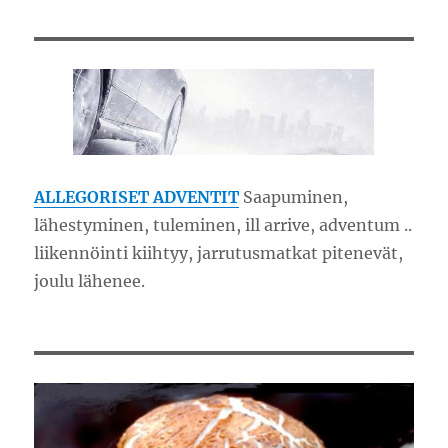
ALLEGORISET ADVENTIT
Saapuminen,
lähestyminen, tuleminen, ill arrive, adventum ..
liikennöinti kiihtyy, jarrutusmatkat pitenevät,
joulu lähenee.