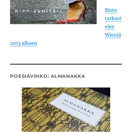
Risto
tarkast
elee
Wieniä
2013 alkaen
POESIAVIHKO: ALMANAKKA