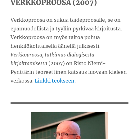
VERKKOPROOSA (2007)
Verkkoproosa on sukua taideproosalle, se on
epämuodollista ja tyyliin pyrkivää kirjoitusta.
Verkkoproosa on myös taitoa puhua
henkilökohtaisella äänellä julkisesti.
Verkkoproosa, tutkimus dialogisesta
kirjoittamisesta
(2007) on Risto Niemi-
Pynttärin teoreettinen katsaus luovaan kieleen
verkossa.
Linkki teokseen.