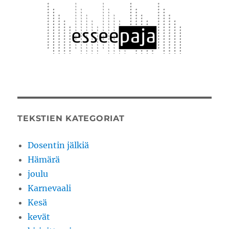
TEKSTIEN KATEGORIAT
Dosentin jälkiä
Hämärä
joulu
Karnevaali
Kesä
kevät