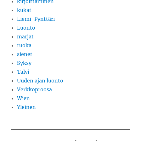
kirjoittaminen
kukat
Liemi-Pynttäri
Luonto
marjat
ruoka
sienet
Syksy
Talvi
Uuden ajan luonto
Verkkoproosa
Wien
Yleinen