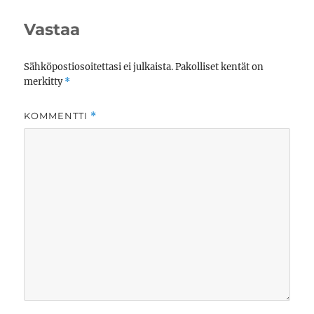
Vastaa
Sähköpostiosoitettasi ei julkaista.
Pakolliset kentät on
merkitty
*
KOMMENTTI
*