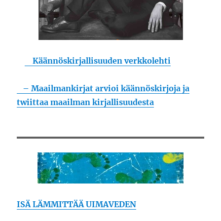
Käännöskirjallisuuden verkkolehti
– Maailmankirjat arvioi käännöskirjoja ja
twiittaa maailman kirjallisuudesta
ISÄ LÄMMITTÄÄ UIMAVEDEN