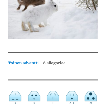
Toinen adventti
-
6 allegoriaa