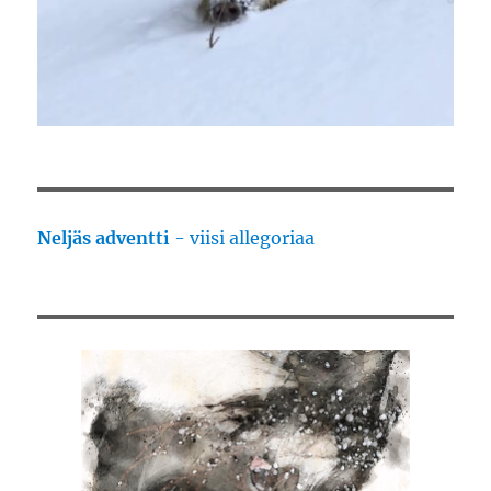
Neljäs adventti
- viisi allegoriaa