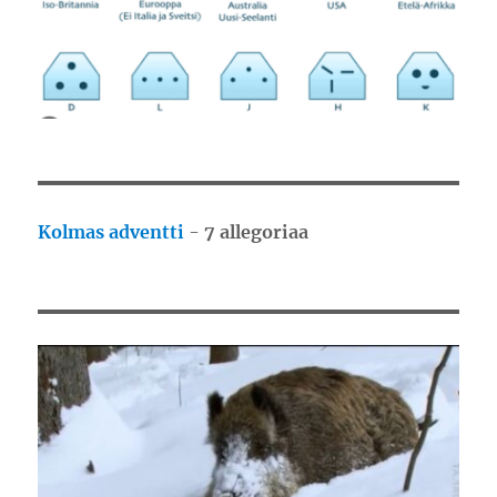
Kolmas adventti
-
7 allegoriaa