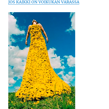
JOS KAIKKI ON VOIKUKAN VARASSA
pelko