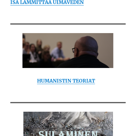
ISÄ LÄMMITTÄÄ UIMAVEDEN
HUMANISTIN TEORIAT