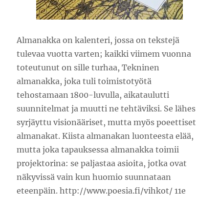
Almanakka on kalenteri, jossa on tekstejä
tulevaa vuotta varten; kaikki viimem vuonna
toteutunut on sille turhaa, Tekninen
almanakka, joka tuli toimistotyötä
tehostamaan 1800-luvulla, aikataulutti
suunnitelmat ja muutti ne tehtäviksi. Se lähes
syrjäyttu visionääriset, mutta myös poeettiset
almanakat. Kiista almanakan luonteesta elää,
mutta joka tapauksessa almanakka toimii
projektorina: se paljastaa asioita, jotka ovat
näkyvissä vain kun huomio suunnataan
eteenpäin. http://www.poesia.fi/vihkot/ 11e