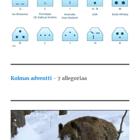
Kolmas adventti
-
7 allegoriaa