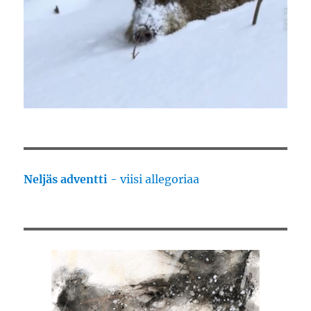
Neljäs adventti
- viisi allegoriaa