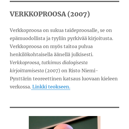
VERKKOPROOSA (2007)
Verkkoproosa on sukua taideproosalle, se on
epämuodollista ja tyyliin pyrkivää kirjoitusta.
Verkkoproosa on myös taitoa puhua
henkilökohtaisella äänellä julkisesti.
Verkkoproosa, tutkimus dialogisesta
kirjoittamisesta
(2007) on Risto Niemi-
Pynttärin teoreettinen katsaus luovaan kieleen
verkossa.
Linkki teokseen.