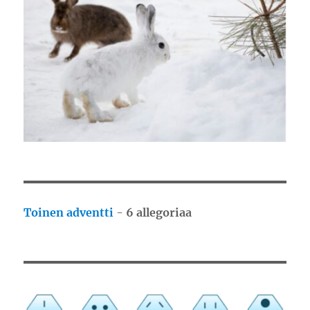
Toinen adventti
-
6 allegoriaa