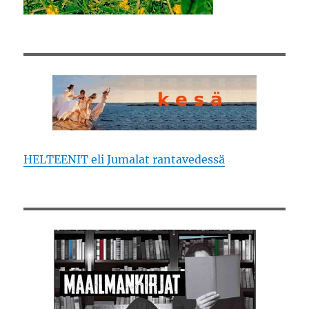
HELTEENIT eli Jumalat rantavedessä