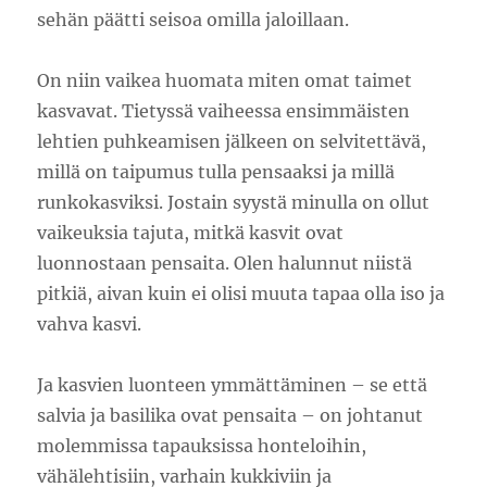
sehän päätti seisoa omilla jaloillaan.
On niin vaikea huomata miten omat taimet
kasvavat. Tietyssä vaiheessa ensimmäisten
lehtien puhkeamisen jälkeen on selvitettävä,
millä on taipumus tulla pensaaksi ja millä
runkokasviksi. Jostain syystä minulla on ollut
vaikeuksia tajuta, mitkä kasvit ovat
luonnostaan pensaita. Olen halunnut niistä
pitkiä, aivan kuin ei olisi muuta tapaa olla iso ja
vahva kasvi.
Ja kasvien luonteen ymmättäminen – se että
salvia ja basilika ovat pensaita – on johtanut
molemmissa tapauksissa honteloihin,
vähälehtisiin, varhain kukkiviin ja