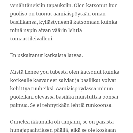
venähtäneisiin tapauksiin. Olen katsonut kun
puoliso on tuonut aamiaispöytään oman
basilikansa, kyllästyneenä katsomaan kuinka
minä nypin aivan väärin lehtiä
tomaattileivälleni.
En uskaltanut katkaista latvaa.
Mistä lienee you tubesta olen katsonut kuinka
korkealle kasvaneet salviat ja basilikat voivat
kehittyä tuuheiksi. Aamiaispöydässä minun
puolellani olevassa basilika muistuttaa bonsai-
palmua. Se ei tehnytkään lehtiä runkoonsa.
Onneksi ikkunalla oli timjami, se on parasta
hunajapaahtiksen päällä, eikä se ole koskaan