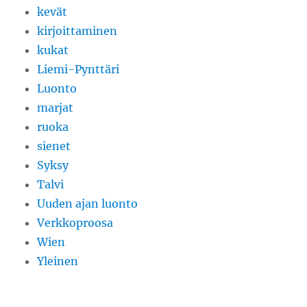
kevät
kirjoittaminen
kukat
Liemi-Pynttäri
Luonto
marjat
ruoka
sienet
Syksy
Talvi
Uuden ajan luonto
Verkkoproosa
Wien
Yleinen