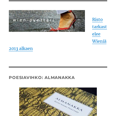
Risto
tarkast
elee
Wieniä
2013 alkaen
POESIAVIHKO: ALMANAKKA