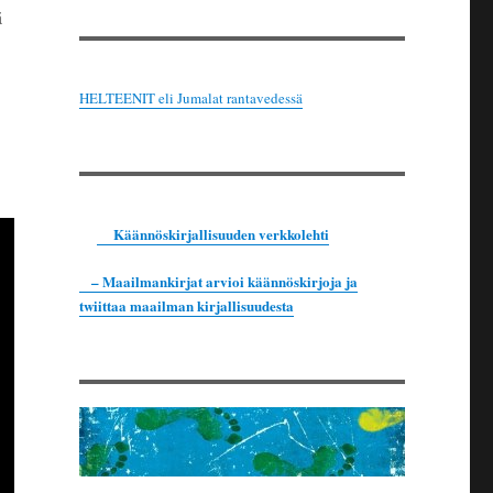
ä
HELTEENIT eli Jumalat rantavedessä
Käännöskirjallisuuden verkkolehti
– Maailmankirjat arvioi käännöskirjoja ja
twiittaa maailman kirjallisuudesta