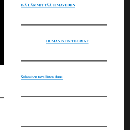
ISÄ LÄMMITTÄÄ UIMAVEDEN
HUMANISTIN TEORIAT
Sulamisen tavallinen ihme