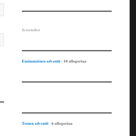
Screenshot
Ensimmäinen adventti
- 10 allegoriaa
Toinen adventti
6 allegoriaa
-