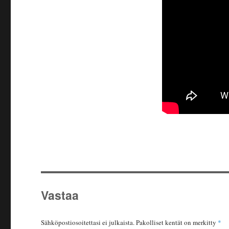
Vastaa
Sähköpostiosoitettasi ei julkaista.
Pakolliset kentät on merkitty
*