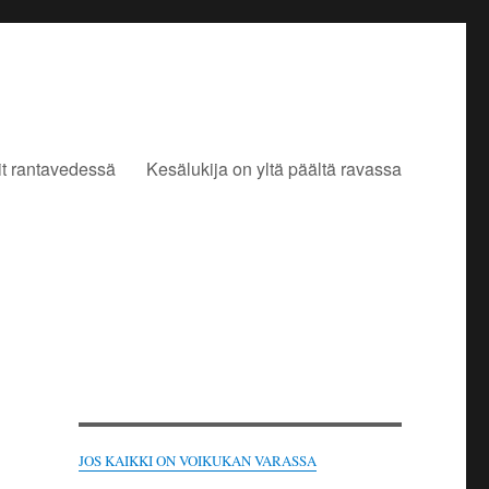
it rantavedessä
Kesälukija on yltä päältä ravassa
JOS KAIKKI ON VOIKUKAN VARASSA