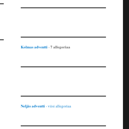
Kolmas adventti
7 allegoriaa
-
Neljäs adventti
- viisi allegoriaa