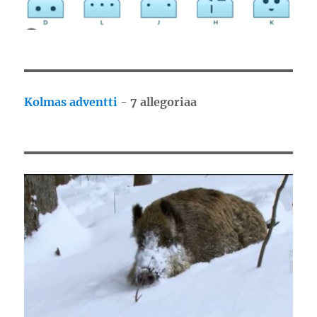
Kolmas adventti
-
7 allegoriaa