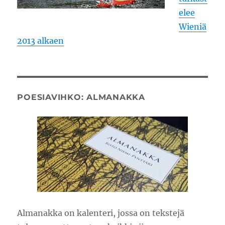
elee
Wieniä
2013 alkaen
POESIAVIHKO: ALMANAKKA
Almanakka on kalenteri, jossa on tekstejä