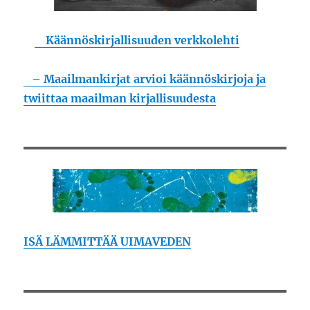
Käännöskirjallisuuden verkkolehti
– Maailmankirjat arvioi käännöskirjoja ja
twiittaa maailman kirjallisuudesta
ISÄ LÄMMITTÄÄ UIMAVEDEN