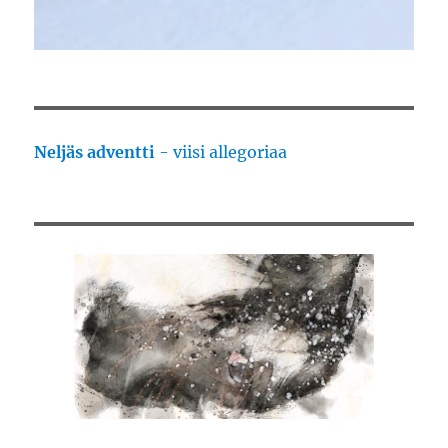
Neljäs adventti
- viisi allegoriaa