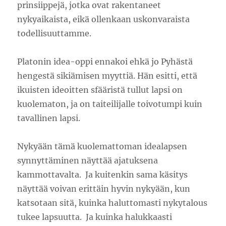
prinsiippejä, jotka ovat rakentaneet
nykyaikaista, eikä ollenkaan uskonvaraista
todellisuuttamme.
Platonin idea-oppi ennakoi ehkä jo Pyhästä
hengestä sikiämisen myyttiä. Hän esitti, että
ikuisten ideoitten sfääristä tullut lapsi on
kuolematon, ja on taiteilijalle toivotumpi kuin
tavallinen lapsi.
Nykyään tämä kuolemattoman idealapsen
synnyttäminen näyttää ajatuksena
kammottavalta. Ja kuitenkin sama käsitys
näyttää voivan erittäin hyvin nykyään, kun
katsotaan sitä, kuinka haluttomasti nykytalous
tukee lapsuutta. Ja kuinka halukkaasti