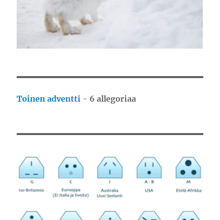
Toinen adventti
-
6 allegoriaa