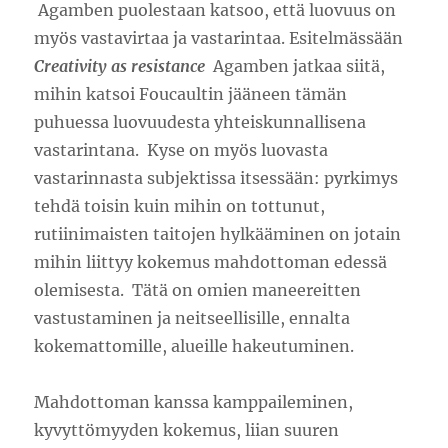
Agamben puolestaan katsoo, että luovuus on
myös vastavirtaa ja vastarintaa. Esitelmässään
Creativity as resistance
Agamben jatkaa siitä,
mihin katsoi Foucaultin jääneen tämän
puhuessa luovuudesta yhteiskunnallisena
vastarintana. Kyse on myös luovasta
vastarinnasta subjektissa itsessään: pyrkimys
tehdä toisin kuin mihin on tottunut,
rutiinimaisten taitojen hylkääminen on jotain
mihin liittyy kokemus mahdottoman edessä
olemisesta. Tätä on omien maneereitten
vastustaminen ja neitseellisille, ennalta
kokemattomille, alueille hakeutuminen.
Mahdottoman kanssa kamppaileminen,
kyvyttömyyden kokemus, liian suuren