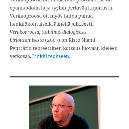
epämuodollista ja tyyliin pyrkivää kirjoitusta.
Verkkoproosa on myös taitoa puhua
henkilökohtaisella äänellä julkisesti.
Verkkoproosa, tutkimus dialogisesta
kirjoittamisesta
(2007) on Risto Niemi-
Pynttärin teoreettinen katsaus luovaan kieleen
verkossa.
Linkki teokseen.