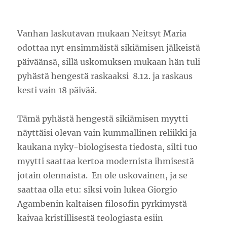
Vanhan laskutavan mukaan Neitsyt Maria
odottaa nyt ensimmäistä sikiämisen jälkeistä
päiväänsä, sillä uskomuksen mukaan hän tuli
pyhästä hengestä raskaaksi 8.12. ja raskaus
kesti vain 18 päivää.
Tämä pyhästä hengestä sikiämisen myytti
näyttäisi olevan vain kummallinen reliikki ja
kaukana nyky-biologisesta tiedosta, silti tuo
myytti saattaa kertoa modernista ihmisestä
jotain olennaista. En ole uskovainen, ja se
saattaa olla etu: siksi voin lukea Giorgio
Agambenin kaltaisen filosofin pyrkimystä
kaivaa kristillisestä teologiasta esiin