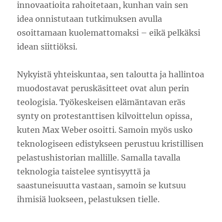
innovaatioita rahoitetaan, kunhan vain sen
idea onnistutaan tutkimuksen avulla
osoittamaan kuolemattomaksi – eikä pelkäksi
idean siittiöksi.
Nykyistä yhteiskuntaa, sen taloutta ja hallintoa
muodostavat peruskäsitteet ovat alun perin
teologisia. Työkeskeisen elämäntavan eräs
synty on protestanttisen kilvoittelun opissa,
kuten Max Weber osoitti. Samoin myös usko
teknologiseen edistykseen perustuu kristillisen
pelastushistorian mallille. Samalla tavalla
teknologia taistelee syntisyyttä ja
saastuneisuutta vastaan, samoin se kutsuu
ihmisiä luokseen, pelastuksen tielle.