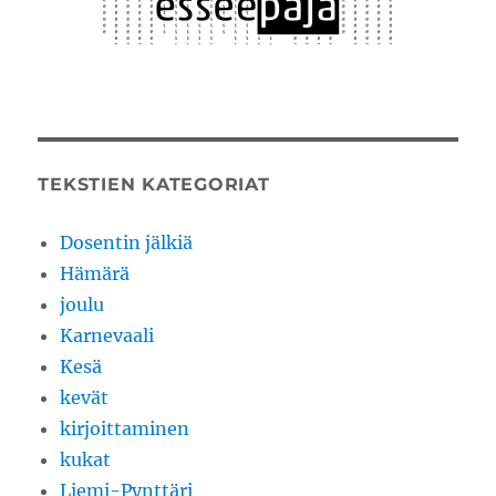
TEKSTIEN KATEGORIAT
Dosentin jälkiä
Hämärä
joulu
Karnevaali
Kesä
kevät
kirjoittaminen
kukat
Liemi-Pynttäri