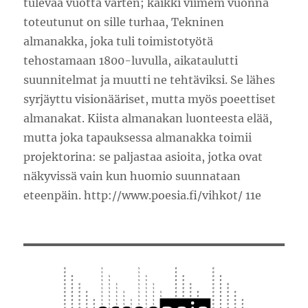
tulevaa vuotta varten; kaikki viimem vuonna
toteutunut on sille turhaa, Tekninen
almanakka, joka tuli toimistotyötä
tehostamaan 1800-luvulla, aikataulutti
suunnitelmat ja muutti ne tehtäviksi. Se lähes
syrjäyttu visionääriset, mutta myös poeettiset
almanakat. Kiista almanakan luonteesta elää,
mutta joka tapauksessa almanakka toimii
projektorina: se paljastaa asioita, jotka ovat
näkyvissä vain kun huomio suunnataan
eteenpäin. http://www.poesia.fi/vihkot/ 11e