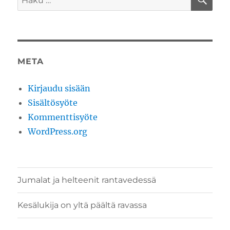
META
Kirjaudu sisään
Sisältösyöte
Kommenttisyöte
WordPress.org
Jumalat ja helteenit rantavedessä
Kesälukija on yltä päältä ravassa