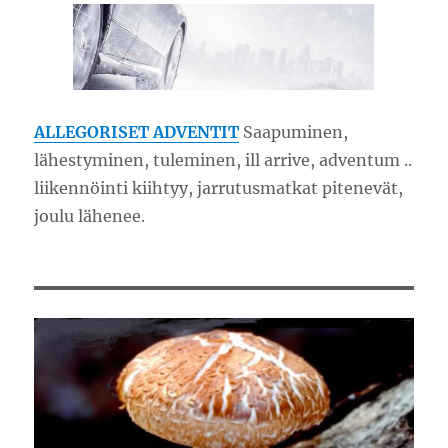
ALLEGORISET ADVENTIT
Saapuminen,
lähestyminen, tuleminen, ill arrive, adventum ..
liikennöinti kiihtyy, jarrutusmatkat pitenevät,
joulu lähenee.