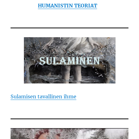
HUMANISTIN TEORIAT
Sulamisen tavallinen ihme