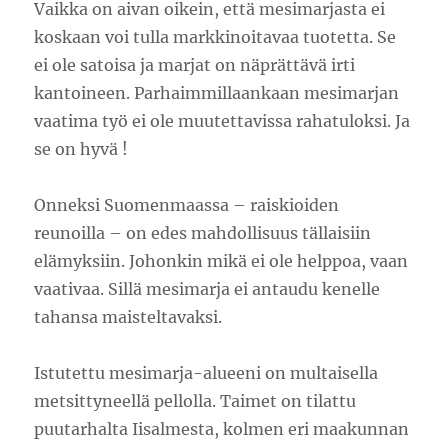
Vaikka on aivan oikein, että mesimarjasta ei
koskaan voi tulla markkinoitavaa tuotetta. Se
ei ole satoisa ja marjat on näprättävä irti
kantoineen. Parhaimmillaankaan mesimarjan
vaatima työ ei ole muutettavissa rahatuloksi. Ja
se on hyvä !
Onneksi Suomenmaassa – raiskioiden
reunoilla – on edes mahdollisuus tällaisiin
elämyksiin. Johonkin mikä ei ole helppoa, vaan
vaativaa. Sillä mesimarja ei antaudu kenelle
tahansa maisteltavaksi.
Istutettu mesimarja-alueeni on multaisella
metsittyneellä pellolla. Taimet on tilattu
puutarhalta Iisalmesta, kolmen eri maakunnan