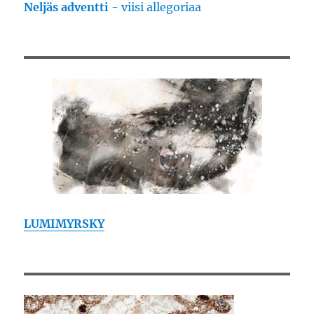
Neljäs adventti
- viisi allegoriaa
LUMIMYRSKY