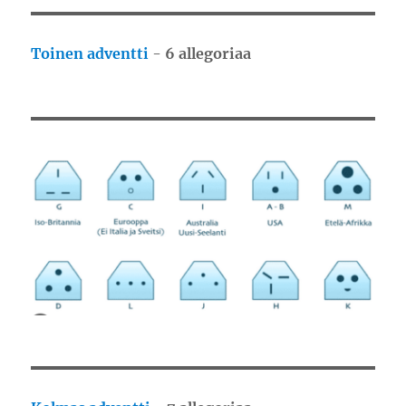
Toinen adventti
-
6 allegoriaa