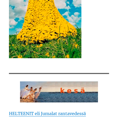
HELTEENIT eli Jumalat rantavedessä