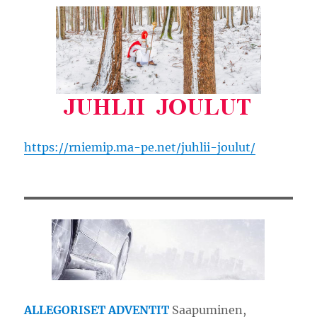
https://rniemip.ma-pe.net/juhlii-joulut/
ALLEGORISET ADVENTIT
Saapuminen,