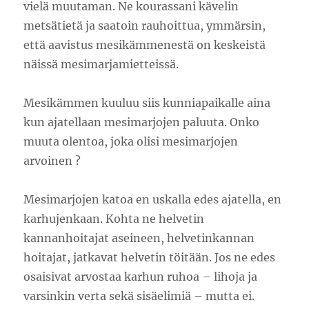
vielä muutaman. Ne kourassani kävelin
metsätietä ja saatoin rauhoittua, ymmärsin,
että aavistus mesikämmenestä on keskeistä
näissä mesimarjamietteissä.
Mesikämmen kuuluu siis kunniapaikalle aina
kun ajatellaan mesimarjojen paluuta. Onko
muuta olentoa, joka olisi mesimarjojen
arvoinen ?
Mesimarjojen katoa en uskalla edes ajatella, en
karhujenkaan. Kohta ne helvetin
kannanhoitajat aseineen, helvetinkannan
hoitajat, jatkavat helvetin töitään. Jos ne edes
osaisivat arvostaa karhun ruhoa – lihoja ja
varsinkin verta sekä sisäelimiä – mutta ei.