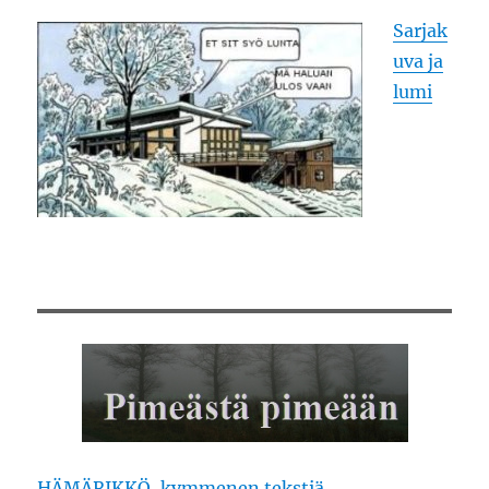
Sarjak
uva ja
lumi
HÄMÄRIKKÖ, kymmenen tekstiä