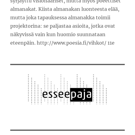
syrjäyttu visionääriset, mutta myös poeettiset
almanakat. Kiista almanakan luonteesta elää,
mutta joka tapauksessa almanakka toimii
projektorina: se paljastaa asioita, jotka ovat
näkyvissä vain kun huomio suunnataan
eteenpäin. http://www.poesia.fi/vihkot/ 11e