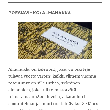
POESIAVIHKO: ALMANAKKA
Almanakka on kalenteri, jossa on tekstejä
tulevaa vuotta varten; kaikki viimem vuonna
toteutunut on sille turhaa, Tekninen
almanakka, joka tuli toimistotyötä
tehostamaan 1800-luvulla, aikataulutti
suunnitelmat ja muutti ne tehtäviksi. Se lähes