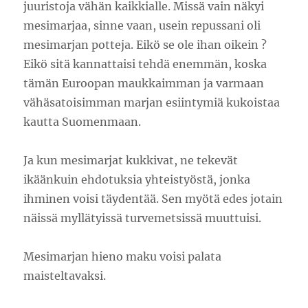
juuristoja vähän kaikkialle. Missä vain näkyi
mesimarjaa, sinne vaan, usein repussani oli
mesimarjan potteja. Eikö se ole ihan oikein ?
Eikö sitä kannattaisi tehdä enemmän, koska
tämän Euroopan maukkaimman ja varmaan
vähäsatoisimman marjan esiintymiä kukoistaa
kautta Suomenmaan.
Ja kun mesimarjat kukkivat, ne tekevät
ikäänkuin ehdotuksia yhteistyöstä, jonka
ihminen voisi täydentää. Sen myötä edes jotain
näissä myllätyissä turvemetsissä muuttuisi.
Mesimarjan hieno maku voisi palata
maisteltavaksi.