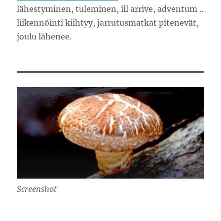
lähestyminen, tuleminen, ill arrive, adventum ..
liikennöinti kiihtyy, jarrutusmatkat pitenevät,
joulu lähenee.
Screenshot