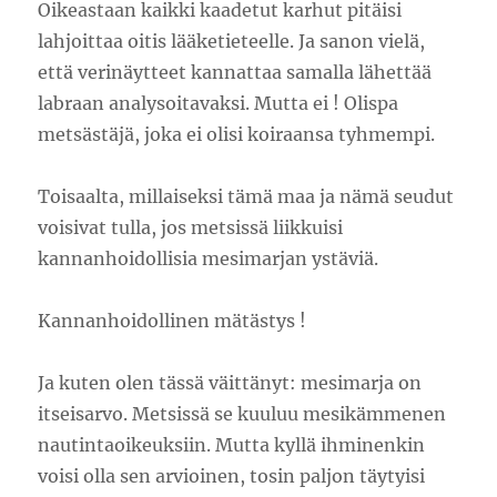
Oikeastaan kaikki kaadetut karhut pitäisi
lahjoittaa oitis lääketieteelle. Ja sanon vielä,
että verinäytteet kannattaa samalla lähettää
labraan analysoitavaksi. Mutta ei ! Olispa
metsästäjä, joka ei olisi koiraansa tyhmempi.
Toisaalta, millaiseksi tämä maa ja nämä seudut
voisivat tulla, jos metsissä liikkuisi
kannanhoidollisia mesimarjan ystäviä.
Kannanhoidollinen mätästys !
Ja kuten olen tässä väittänyt: mesimarja on
itseisarvo. Metsissä se kuuluu mesikämmenen
nautintaoikeuksiin. Mutta kyllä ihminenkin
voisi olla sen arvioinen, tosin paljon täytyisi