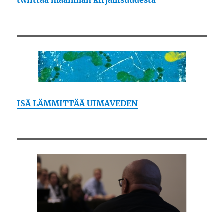
ISÄ LÄMMITTÄÄ UIMAVEDEN