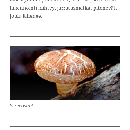
liikennöinti kiihtyy, jarrutusmatkat pitenevät,
joulu lähenee.
Screenshot