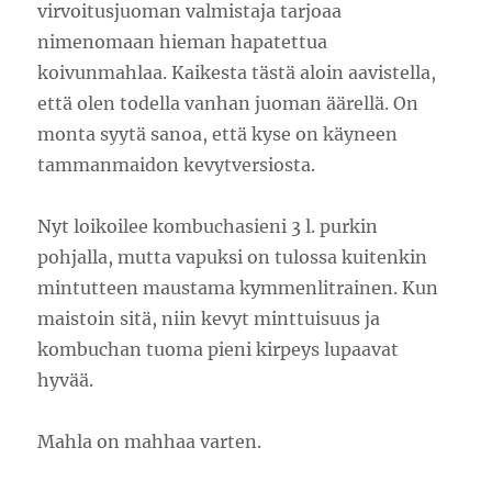
virvoitusjuoman valmistaja tarjoaa
nimenomaan hieman hapatettua
koivunmahlaa. Kaikesta tästä aloin aavistella,
että olen todella vanhan juoman äärellä. On
monta syytä sanoa, että kyse on käyneen
tammanmaidon kevytversiosta.
Nyt loikoilee kombuchasieni 3 l. purkin
pohjalla, mutta vapuksi on tulossa kuitenkin
mintutteen maustama kymmenlitrainen. Kun
maistoin sitä, niin kevyt minttuisuus ja
kombuchan tuoma pieni kirpeys lupaavat
hyvää.
Mahla on mahhaa varten.