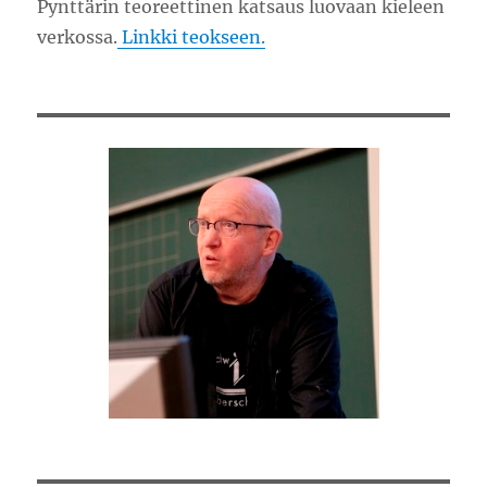
Pynttärin teoreettinen katsaus luovaan kieleen
verkossa.
Linkki teokseen.