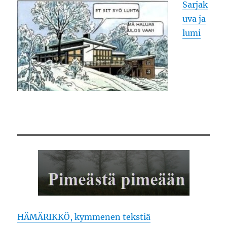
Sarjak
uva ja
lumi
HÄMÄRIKKÖ, kymmenen tekstiä