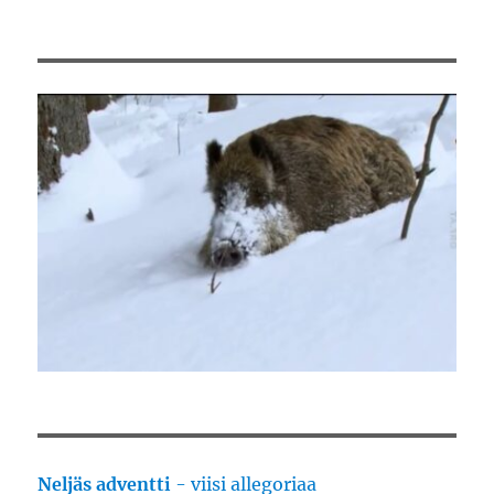
Neljäs adventti
- viisi allegoriaa