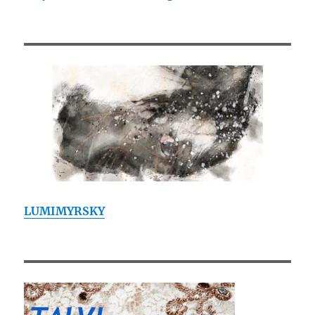
LUMIMYRSKY