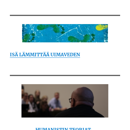
ISÄ LÄMMITTÄÄ UIMAVEDEN
HUMANISTIN TEORIAT