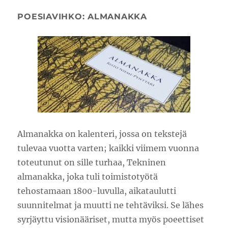
POESIAVIHKO: ALMANAKKA
Almanakka on kalenteri, jossa on tekstejä
tulevaa vuotta varten; kaikki viimem vuonna
toteutunut on sille turhaa, Tekninen
almanakka, joka tuli toimistotyötä
tehostamaan 1800-luvulla, aikataulutti
suunnitelmat ja muutti ne tehtäviksi. Se lähes
syrjäyttu visionääriset, mutta myös poeettiset