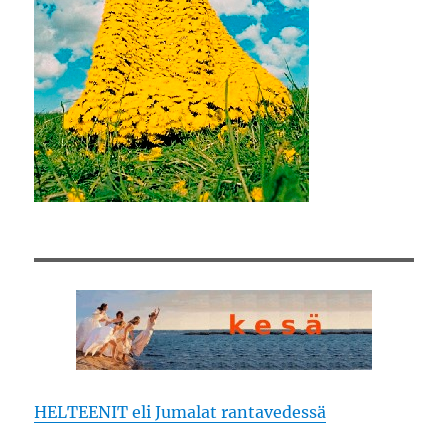
HELTEENIT eli Jumalat rantavedessä