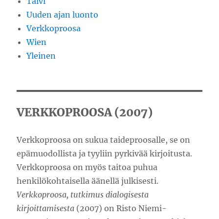
Talvi
Uuden ajan luonto
Verkkoproosa
Wien
Yleinen
VERKKOPROOSA (2007)
Verkkoproosa on sukua taideproosalle, se on
epämuodollista ja tyyliin pyrkivää kirjoitusta.
Verkkoproosa on myös taitoa puhua
henkilökohtaisella äänellä julkisesti.
Verkkoproosa, tutkimus dialogisesta
kirjoittamisesta
(2007) on Risto Niemi-