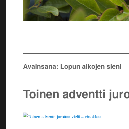
Avainsana:
Lopun aikojen sieni
Toinen adventti juro