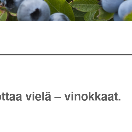
ttaa vielä – vinokkaat.