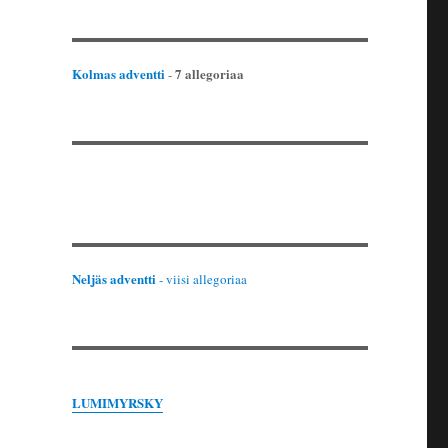
Kolmas adventti
7 allegoriaa
-
Neljäs adventti
- viisi allegoriaa
LUMIMYRSKY