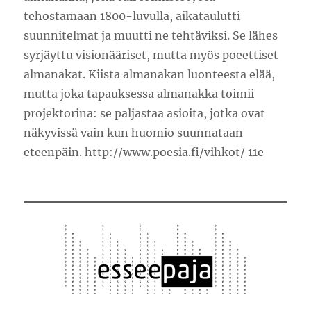
tehostamaan 1800-luvulla, aikataulutti
suunnitelmat ja muutti ne tehtäviksi. Se lähes
syrjäyttu visionääriset, mutta myös poeettiset
almanakat. Kiista almanakan luonteesta elää,
mutta joka tapauksessa almanakka toimii
projektorina: se paljastaa asioita, jotka ovat
näkyvissä vain kun huomio suunnataan
eteenpäin. http://www.poesia.fi/vihkot/ 11e