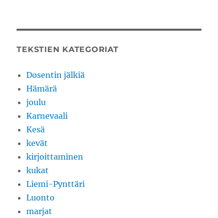
TEKSTIEN KATEGORIAT
Dosentin jälkiä
Hämärä
joulu
Karnevaali
Kesä
kevät
kirjoittaminen
kukat
Liemi-Pynttäri
Luonto
marjat