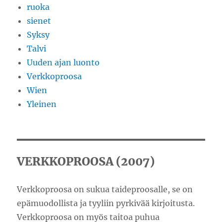
ruoka
sienet
Syksy
Talvi
Uuden ajan luonto
Verkkoproosa
Wien
Yleinen
VERKKOPROOSA (2007)
Verkkoproosa on sukua taideproosalle, se on
epämuodollista ja tyyliin pyrkivää kirjoitusta.
Verkkoproosa on myös taitoa puhua