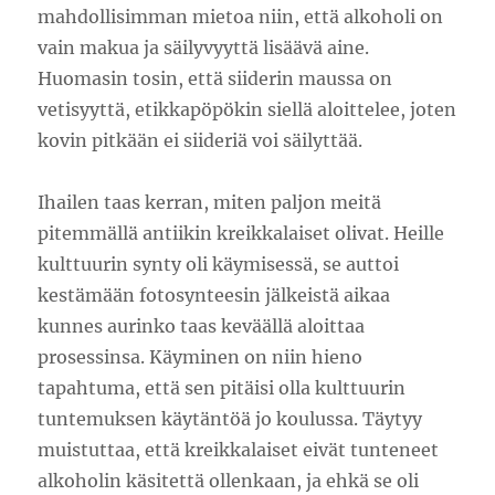
mahdollisimman mietoa niin, että alkoholi on
vain makua ja säilyvyyttä lisäävä aine.
Huomasin tosin, että siiderin maussa on
vetisyyttä, etikkapöpökin siellä aloittelee, joten
kovin pitkään ei siideriä voi säilyttää.
Ihailen taas kerran, miten paljon meitä
pitemmällä antiikin kreikkalaiset olivat. Heille
kulttuurin synty oli käymisessä, se auttoi
kestämään fotosynteesin jälkeistä aikaa
kunnes aurinko taas keväällä aloittaa
prosessinsa. Käyminen on niin hieno
tapahtuma, että sen pitäisi olla kulttuurin
tuntemuksen käytäntöä jo koulussa. Täytyy
muistuttaa, että kreikkalaiset eivät tunteneet
alkoholin käsitettä ollenkaan, ja ehkä se oli