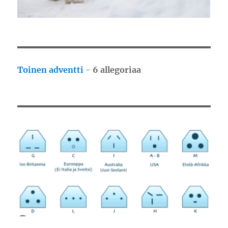
Toinen adventti
-
6 allegoriaa