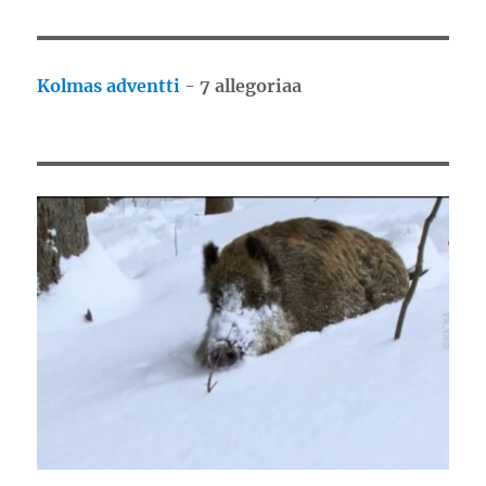
Kolmas adventti
-
7 allegoriaa