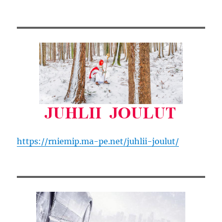
https://rniemip.ma-pe.net/juhlii-joulut/