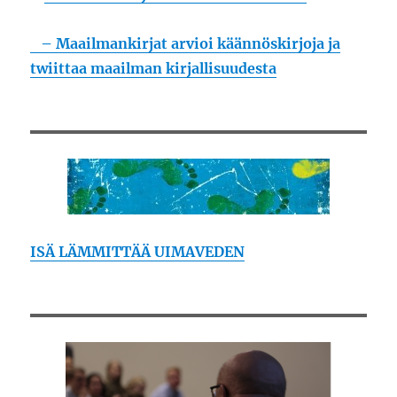
– Maailmankirjat arvioi käännöskirjoja ja
twiittaa maailman kirjallisuudesta
ISÄ LÄMMITTÄÄ UIMAVEDEN