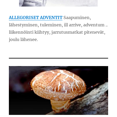
ALLEGORISET ADVENTIT
Saapuminen,
lähestyminen, tuleminen, ill arrive, adventum ..
liikennöinti kiihtyy, jarrutusmatkat pitenevät,
joulu lähenee.