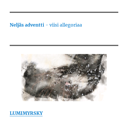
Neljäs adventti
- viisi allegoriaa
LUMIMYRSKY