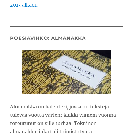
2013 alkaen
POESIAVIHKO: ALMANAKKA
Almanakka on kalenteri, jossa on tekstejä
tulevaa vuotta varten; kaikki viimem vuonna
toteutunut on sille turhaa, Tekninen
almanakka, joka tuli toimistotyötä