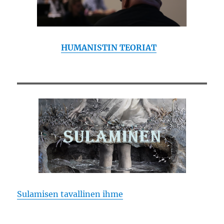
HUMANISTIN TEORIAT
Sulamisen tavallinen ihme