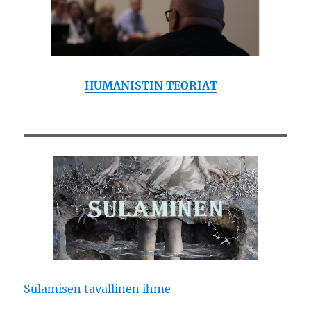
HUMANISTIN TEORIAT
Sulamisen tavallinen ihme