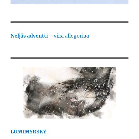
Neljäs adventti
- viisi allegoriaa
LUMIMYRSKY