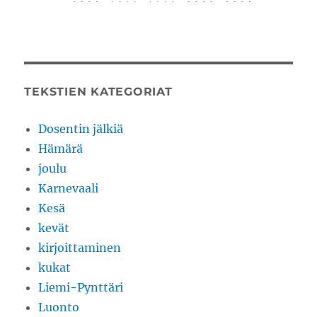
TEKSTIEN KATEGORIAT
Dosentin jälkiä
Hämärä
joulu
Karnevaali
Kesä
kevät
kirjoittaminen
kukat
Liemi-Pynttäri
Luonto