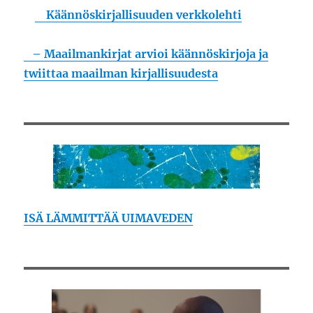
Käännöskirjallisuuden verkkolehti
– Maailmankirjat arvioi käännöskirjoja ja
twiittaa maailman kirjallisuudesta
ISÄ LÄMMITTÄÄ UIMAVEDEN