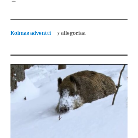
Kolmas adventti
-
7 allegoriaa