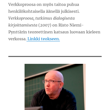
Verkkoproosa on myös taitoa puhua
henkilökohtaisella äänellä julkisesti.
Verkkoproosa, tutkimus dialogisesta
kirjoittamisesta
(2007) on Risto Niemi-
Pynttärin teoreettinen katsaus luovaan kieleen
verkossa.
Linkki teokseen.