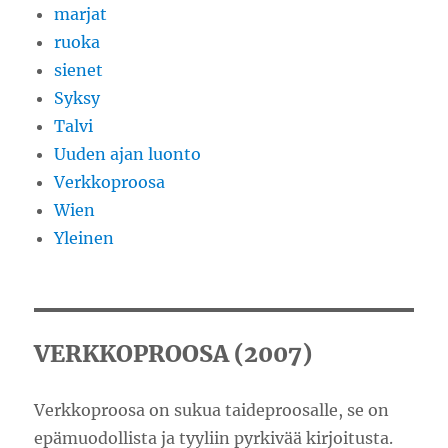
marjat
ruoka
sienet
Syksy
Talvi
Uuden ajan luonto
Verkkoproosa
Wien
Yleinen
VERKKOPROOSA (2007)
Verkkoproosa on sukua taideproosalle, se on
epämuodollista ja tyyliin pyrkivää kirjoitusta.