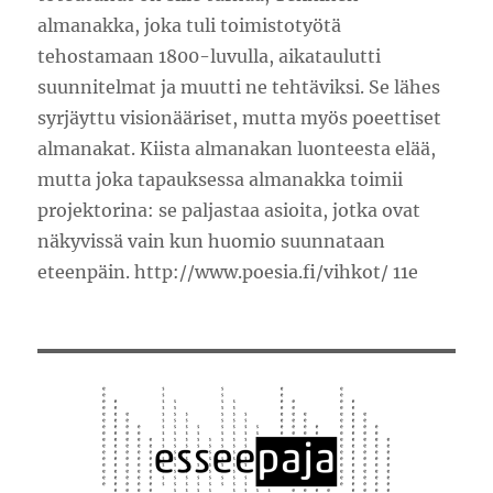
almanakka, joka tuli toimistotyötä
tehostamaan 1800-luvulla, aikataulutti
suunnitelmat ja muutti ne tehtäviksi. Se lähes
syrjäyttu visionääriset, mutta myös poeettiset
almanakat. Kiista almanakan luonteesta elää,
mutta joka tapauksessa almanakka toimii
projektorina: se paljastaa asioita, jotka ovat
näkyvissä vain kun huomio suunnataan
eteenpäin. http://www.poesia.fi/vihkot/ 11e