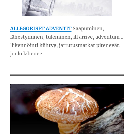
ALLEGORISET ADVENTIT
Saapuminen,
lähestyminen, tuleminen, ill arrive, adventum ..
liikennöinti kiihtyy, jarrutusmatkat pitenevät,
joulu lähenee.