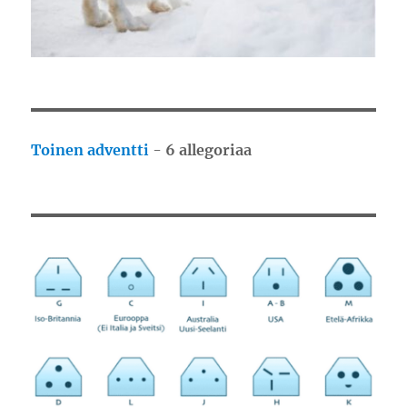
Toinen adventti
-
6 allegoriaa