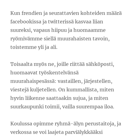
Kun frendien ja seurattavien kohteiden määrä
facebookissa ja twitterissä kasvaa liian
suureksi, vapaus hiipuu ja huomaamme
ryömivämme siellä muurahaisten tavoin,
toistemme yli ja ali.
Toisaalta myös ne, joille riittää sähköposti,
huomaavat työskentelvänsä
muurahaispesässä: vastaillen, järjestellen,
viestejä kuljetellen. On kummallista, miten
hyvin liikenne saattaakin sujua, ja miten
suurkaupunki toimii, vailla suurempaa iloa.
Koulussa opimme ryhmä-älyn perustaitoja, ja
verkossa se voi laajeta parviälykkääksi