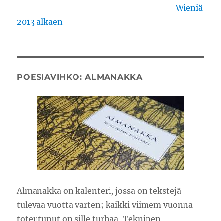
Wieniä
2013 alkaen
POESIAVIHKO: ALMANAKKA
Almanakka on kalenteri, jossa on tekstejä
tulevaa vuotta varten; kaikki viimem vuonna
toteutunut on sille turhaa, Tekninen