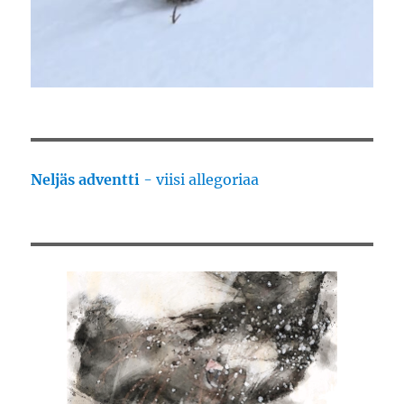
Neljäs adventti
- viisi allegoriaa