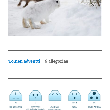
Toinen adventti
-
6 allegoriaa