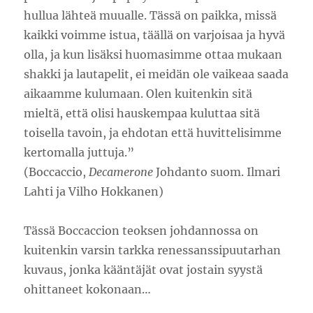
hullua lähteä muualle. Tässä on paikka, missä
kaikki voimme istua, täällä on varjoisaa ja hyvä
olla, ja kun lisäksi huomasimme ottaa mukaan
shakki ja lautapelit, ei meidän ole vaikeaa saada
aikaamme kulumaan. Olen kuitenkin sitä
mieltä, että olisi hauskempaa kuluttaa sitä
toisella tavoin, ja ehdotan että huvittelisimme
kertomalla juttuja.”
(Boccaccio,
Decamerone
Johdanto suom. Ilmari
Lahti ja Vilho Hokkanen)
Tässä Boccaccion teoksen johdannossa on
kuitenkin varsin tarkka renessanssipuutarhan
kuvaus, jonka kääntäjät ovat jostain syystä
ohittaneet kokonaan…