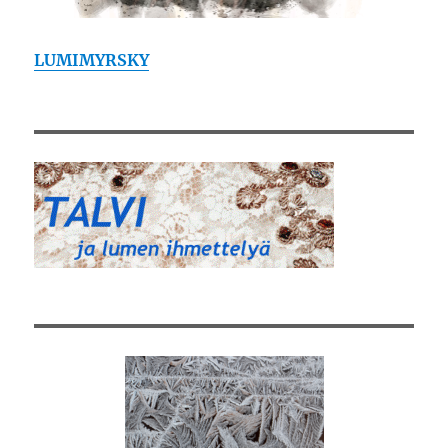
LUMIMYRSKY