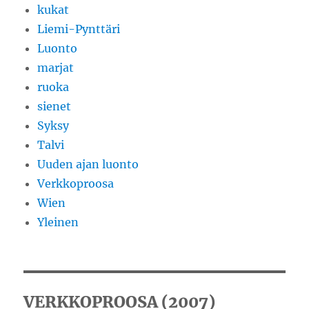
kukat
Liemi-Pynttäri
Luonto
marjat
ruoka
sienet
Syksy
Talvi
Uuden ajan luonto
Verkkoproosa
Wien
Yleinen
VERKKOPROOSA (2007)