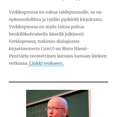
Verkkoproosa on sukua taideproosalle, se on
epämuodollista ja tyyliin pyrkivää kirjoitusta.
Verkkoproosa on myös taitoa puhua
henkilökohtaisella äänellä julkisesti.
Verkkoproosa, tutkimus dialogisesta
kirjoittamisesta
(2007) on Risto Niemi-
Pynttärin teoreettinen katsaus luovaan kieleen
verkossa.
Linkki teokseen.