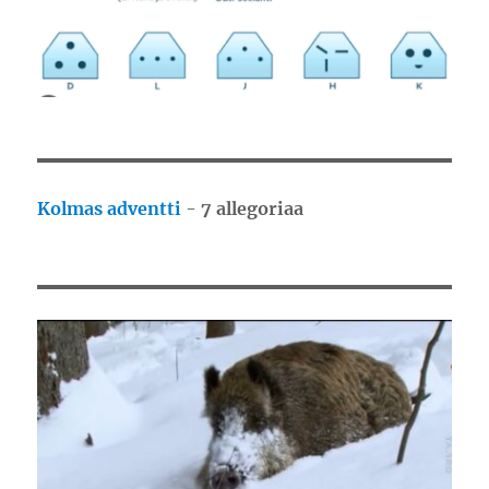
Kolmas adventti
-
7 allegoriaa