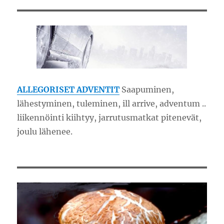
ALLEGORISET ADVENTIT
Saapuminen,
lähestyminen, tuleminen, ill arrive, adventum ..
liikennöinti kiihtyy, jarrutusmatkat pitenevät,
joulu lähenee.