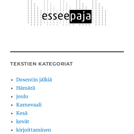
TEKSTIEN KATEGORIAT
Dosentin jälkiä
Hämärä
joulu
Karnevaali
Kesä
kevät
kirjoittaminen