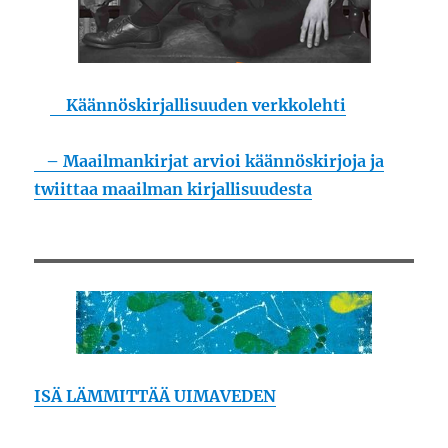
Käännöskirjallisuuden verkkolehti
– Maailmankirjat arvioi käännöskirjoja ja
twiittaa maailman kirjallisuudesta
ISÄ LÄMMITTÄÄ UIMAVEDEN