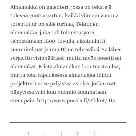
Almanakka on kalenteri, jossa on tekstejä
tulevaa vuotta varten; kaikki viimem vuonna
toteutunut on sille turhaa, Tekninen
almanakka, joka tuli toimistotyötä
tehostamaan 1800-luvulla, aikataulutti
suunnitelmat ja muutti ne tehtäviksi. Se lähes
syrjäyttu visionääriset, mutta myös poeettiset
almanakat. Kiista almanakan luonteesta elää,
mutta joka tapauksessa almanakka toimii
projektorina: se paljastaa asioita, jotka ovat
näkyvissä vain kun huomio suunnataan
eteenpäin. http://www.poesia.fi/vihkot/ 11e