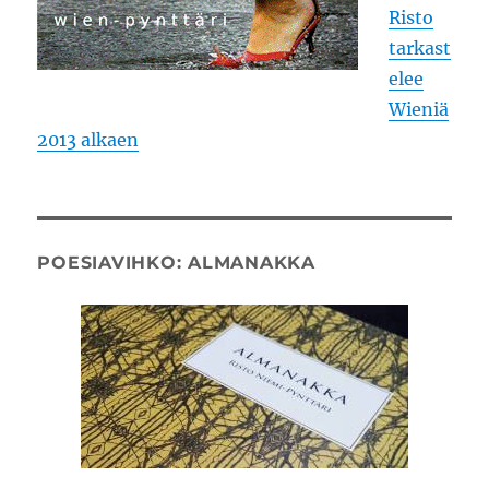
Risto
tarkast
elee
Wieniä
2013 alkaen
POESIAVIHKO: ALMANAKKA