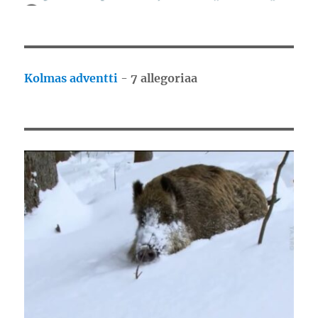
Kolmas adventti
-
7 allegoriaa