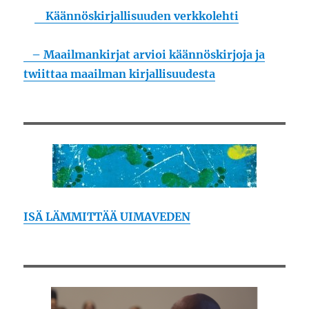
Käännöskirjallisuuden verkkolehti
– Maailmankirjat arvioi käännöskirjoja ja
twiittaa maailman kirjallisuudesta
ISÄ LÄMMITTÄÄ UIMAVEDEN