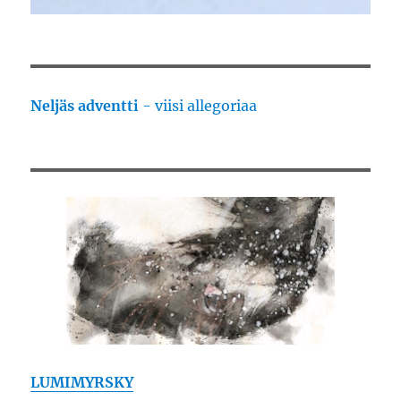
Neljäs adventti
- viisi allegoriaa
LUMIMYRSKY