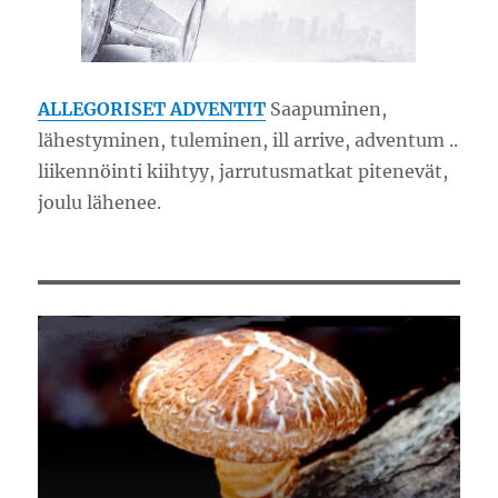
ALLEGORISET ADVENTIT
Saapuminen,
lähestyminen, tuleminen, ill arrive, adventum ..
liikennöinti kiihtyy, jarrutusmatkat pitenevät,
joulu lähenee.