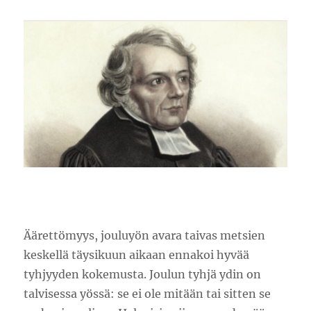
Äärettömyys, jouluyön avara taivas metsien
keskellä täysikuun aikaan ennakoi hyvää
tyhjyyden kokemusta. Joulun tyhjä ydin on
talvisessa yössä: se ei ole mitään tai sitten se