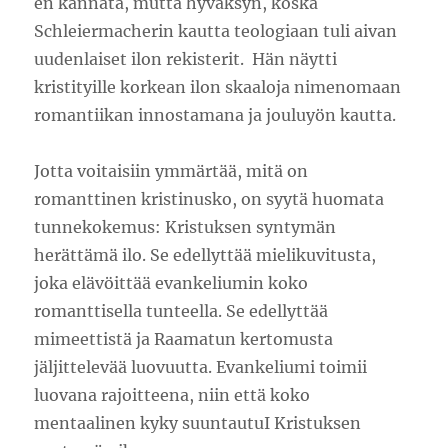
en kannata, mutta hyväksyn, koska
Schleiermacherin kautta teologiaan tuli aivan
uudenlaiset ilon rekisterit. Hän näytti
kristityille korkean ilon skaaloja nimenomaan
romantiikan innostamana ja jouluyön kautta.
Jotta voitaisiin ymmärtää, mitä on
romanttinen kristinusko, on syytä huomata
tunnekokemus: Kristuksen syntymän
herättämä ilo. Se edellyttää mielikuvitusta,
joka elävöittää evankeliumin koko
romanttisella tunteella. Se edellyttää
mimeettistä ja Raamatun kertomusta
jäljittelevää luovuutta. Evankeliumi toimii
luovana rajoitteena, niin että koko
mentaalinen kyky suuntautuI Kristuksen