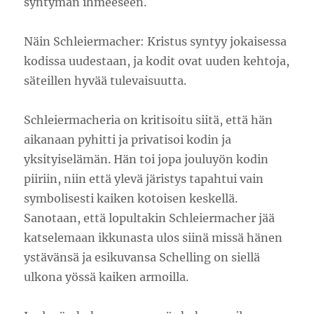
syntymän ihmeeseen.
Näin Schleiermacher: Kristus syntyy jokaisessa
kodissa uudestaan, ja kodit ovat uuden kehtoja,
säteillen hyvää tulevaisuutta.
Schleiermacheria on kritisoitu siitä, että hän
aikanaan pyhitti ja privatisoi kodin ja
yksityiselämän. Hän toi jopa jouluyön kodin
piiriin, niin että ylevä järistys tapahtui vain
symbolisesti kaiken kotoisen keskellä.
Sanotaan, että lopultakin Schleiermacher jää
katselemaan ikkunasta ulos siinä missä hänen
ystävänsä ja esikuvansa Schelling on siellä
ulkona yössä kaiken armoilla.