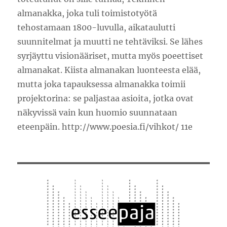
almanakka, joka tuli toimistotyötä
tehostamaan 1800-luvulla, aikataulutti
suunnitelmat ja muutti ne tehtäviksi. Se lähes
syrjäyttu visionääriset, mutta myös poeettiset
almanakat. Kiista almanakan luonteesta elää,
mutta joka tapauksessa almanakka toimii
projektorina: se paljastaa asioita, jotka ovat
näkyvissä vain kun huomio suunnataan
eteenpäin. http://www.poesia.fi/vihkot/ 11e