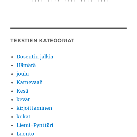
TEKSTIEN KATEGORIAT
Dosentin jälkiä
Hämärä
joulu
Karnevaali
Kesä
kevät
kirjoittaminen
kukat
Liemi-Pynttäri
Luonto