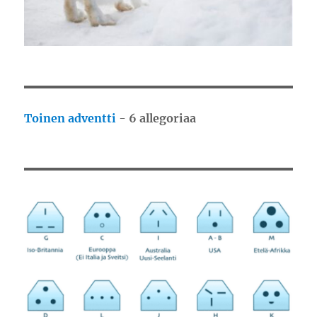
Toinen adventti
-
6 allegoriaa