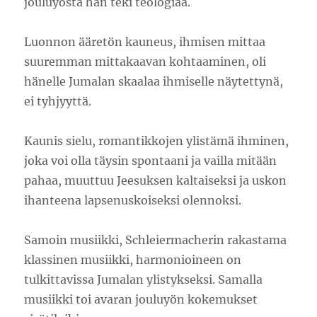
jouluyöstä hän teki teologiaa.
Luonnon ääretön kauneus, ihmisen mittaa
suuremman mittakaavan kohtaaminen, oli
hänelle Jumalan skaalaa ihmiselle näytettynä,
ei tyhjyyttä.
Kaunis sielu, romantikkojen ylistämä ihminen,
joka voi olla täysin spontaani ja vailla mitään
pahaa, muuttuu Jeesuksen kaltaiseksi ja uskon
ihanteena lapsenuskoiseksi olennoksi.
Samoin musiikki, Schleiermacherin rakastama
klassinen musiikki, harmonioineen on
tulkittavissa Jumalan ylistykseksi. Samalla
musiikki toi avaran jouluyön kokemukset