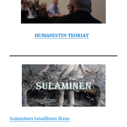
HUMANISTIN TEORIAT
Sulamisen tavallinen ihme