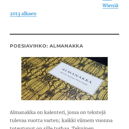
Wieniä
2013 alkaen
POESIAVIHKO: ALMANAKKA
Almanakka on kalenteri, jossa on tekstejä
tulevaa vuotta varten; kaikki viimem vuonna
toteutunut on sille turhaa, Tekninen