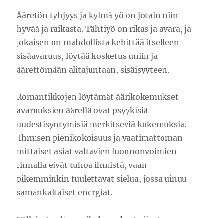
Ääretön tyhjyys ja kylmä yö on jotain niin
hyvää ja raikasta. Tähtiyö on rikas ja avara, ja
jokaisen on mahdollista kehittää itselleen
sisäavaruus, löytää kosketus uniin ja
äärettömään alitajuntaan, sisäisyyteen.
Romantikkojen löytämät äärikokemukset
avaruuksien äärellä ovat psyykisiä
uudestisyntymisiä merkitseviä kokemuksia.
Ihmisen pienikokoisuus ja vaatimattoman
mittaiset asiat valtavien luonnonvoimien
rinnalla eivät tuhoa ihmistä, vaan
pikemminkin tuulettavat sielua, jossa uinuu
samankaltaiset energiat.