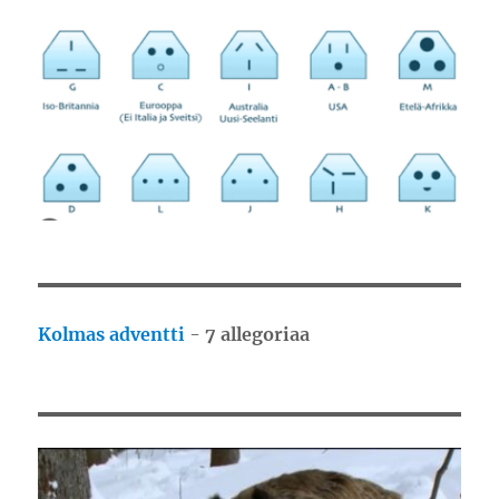
Kolmas adventti
-
7 allegoriaa