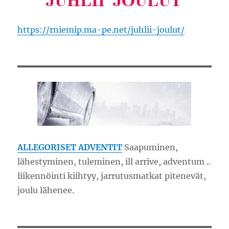
https://rniemip.ma-pe.net/juhlii-joulut/
ALLEGORISET ADVENTIT
Saapuminen,
lähestyminen, tuleminen, ill arrive, adventum ..
liikennöinti kiihtyy, jarrutusmatkat pitenevät,
joulu lähenee.