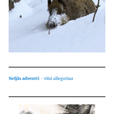
Neljäs adventti
- viisi allegoriaa