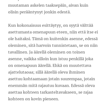
muutaman askelen taaksepäin, aivan kuin
olisin perääntynyt jonkin edestä.
Kun kokonaisuus esittäytyy, on syytä välttää
asettumasta omenapuun eteen, niin että itse ei
ole haitaksi. Tämä on kuitenkin asenne, edessä
oleminen, sitä harvoin tunnistetaan, se on niin
tavallinen. Ja äärellä oleminen on toinen
asenne, vaikka silloin kun istuu penkillä joka
on omenapuun äärellä. Ehkä on muutettava
ajattelutaoaa; sillä äärellä oleva ihminen
asettuu kohtaamaan jotain suurempaa, jotain
enemmän mitä rajautuu kuvaan. Edessä oleva
asettaa kohteen tarkasteltavakseen, se rajaa
kohteen on kovin pieneen.