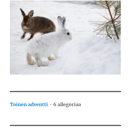
Toinen adventti
-
6 allegoriaa