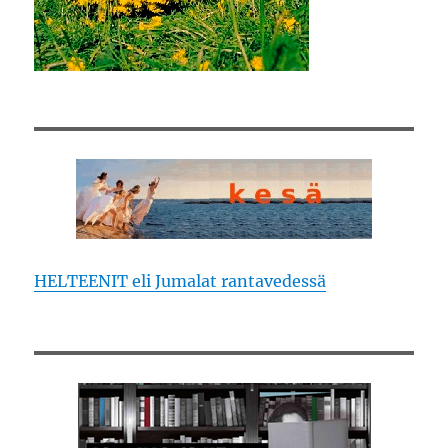
HELTEENIT eli Jumalat rantavedessä