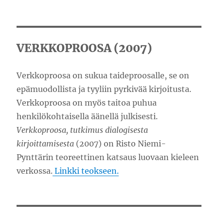
VERKKOPROOSA (2007)
Verkkoproosa on sukua taideproosalle, se on
epämuodollista ja tyyliin pyrkivää kirjoitusta.
Verkkoproosa on myös taitoa puhua
henkilökohtaisella äänellä julkisesti.
Verkkoproosa, tutkimus dialogisesta
kirjoittamisesta
(2007) on Risto Niemi-
Pynttärin teoreettinen katsaus luovaan kieleen
verkossa.
Linkki teokseen.