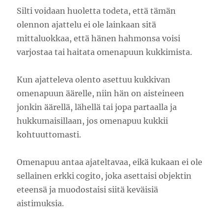
Silti voidaan huoletta todeta, että tämän
olennon ajattelu ei ole lainkaan sitä
mittaluokkaa, että hänen hahmonsa voisi
varjostaa tai haitata omenapuun kukkimista.
Kun ajatteleva olento asettuu kukkivan
omenapuun äärelle, niin hän on aisteineen
jonkin äärellä, lähellä tai jopa partaalla ja
hukkumaisillaan, jos omenapuu kukkii
kohtuuttomasti.
Omenapuu antaa ajateltavaa, eikä kukaan ei ole
sellainen erkki cogito, joka asettaisi objektin
eteensä ja muodostaisi siitä keväisiä
aistimuksia.