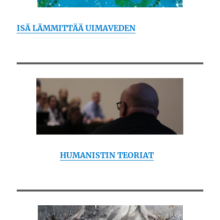
ISÄ LÄMMITTÄÄ UIMAVEDEN
HUMANISTIN TEORIAT