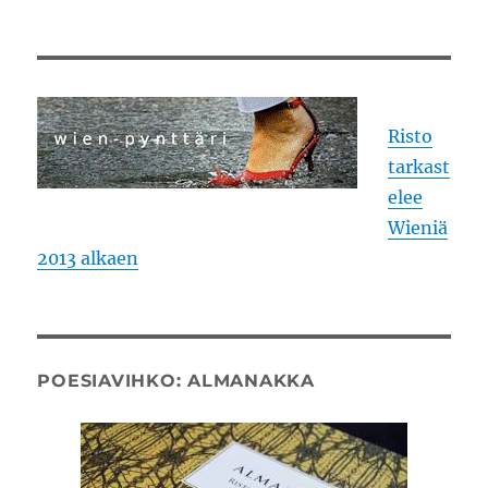
Risto
tarkast
elee
Wieniä
2013 alkaen
POESIAVIHKO: ALMANAKKA