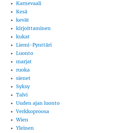
Karnevaali
Kesä
kevät
kirjoittaminen
kukat
Liemi-Pynttäri
Luonto
marjat
ruoka
sienet
Syksy
Talvi
Uuden ajan luonto
Verkkoproosa
Wien
Yleinen