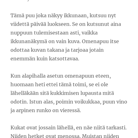
Tämä puu joka näkyy ikkunaan, kutsuu nyt
viidettä päivää luokseen. Se on kutsunut aina
nuppuun tulemisestaan asti, vaikka
ikkunanäkymä on vain kuva. Omenapuu itse
odottaa kuvan takana ja tarjoaa jotain
enemmän kuin katsottavaa.
Kun alapihalla asetun omenapuun eteen,
huomaan heti ettei tämä toimi, se ei ole
lähelläkään sitä kukkimisen lupausta mitä
odotin. Istun alas, poimin voikukkaa, puun vino
ja arpinen runko on vieressä.
Kukat ovat jossain lähellä, en näe niitä tarkasti.
Niiden hetket ovat menossa. Muistan niiden