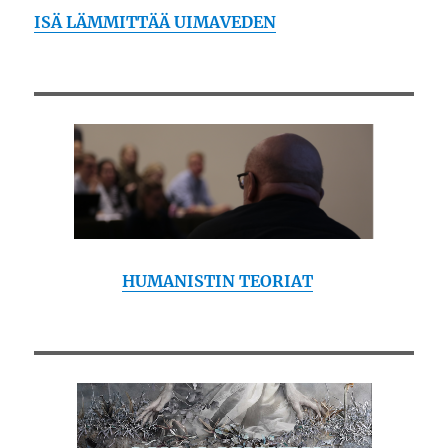
ISÄ LÄMMITTÄÄ UIMAVEDEN
HUMANISTIN TEORIAT