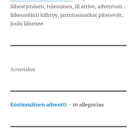
lähestyminen, tuleminen, ill arrive, adventum ..
liikennöinti kiihtyy, jarrutusmatkat pitenevät,
joulu lähenee.
Screenshot
Ensimmäinen adventti
- 10 allegoriaa