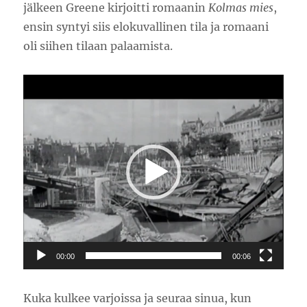
jälkeen Greene kirjoitti romaanin
Kolmas mies
,
ensin syntyi siis elokuvallinen tila ja romaani
oli siihen tilaan palaamista.
Videotoistin
00:00
00:06
Kuka kulkee varjoissa ja seuraa sinua, kun