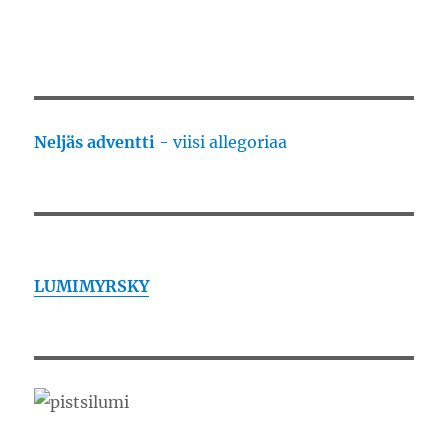
Neljäs adventti
- viisi allegoriaa
LUMIMYRSKY