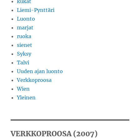
kukat
Liemi-Pynttäri
Luonto
marjat
ruoka
sienet
Syksy
Talvi
Uuden ajan luonto
Verkkoproosa
Wien
Yleinen
VERKKOPROOSA (2007)