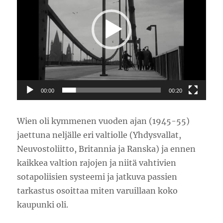
00:00
00:20
Wien oli kymmenen vuoden ajan (1945-55)
jaettuna neljälle eri valtiolle (Yhdysvallat,
Neuvostoliitto, Britannia ja Ranska) ja ennen
kaikkea valtion rajojen ja niitä vahtivien
sotapoliisien systeemi ja jatkuva passien
tarkastus osoittaa miten varuillaan koko
kaupunki oli.