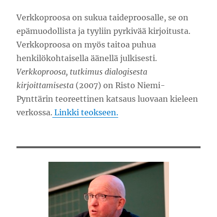
Verkkoproosa on sukua taideproosalle, se on
epämuodollista ja tyyliin pyrkivää kirjoitusta.
Verkkoproosa on myös taitoa puhua
henkilökohtaisella äänellä julkisesti.
Verkkoproosa, tutkimus dialogisesta
kirjoittamisesta
(2007) on Risto Niemi-
Pynttärin teoreettinen katsaus luovaan kieleen
verkossa.
Linkki teokseen.