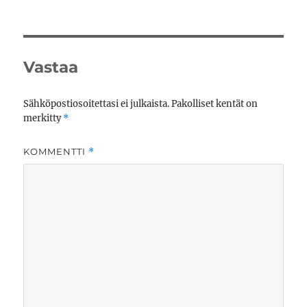
Vastaa
Sähköpostiosoitettasi ei julkaista.
Pakolliset kentät on
merkitty
*
KOMMENTTI
*