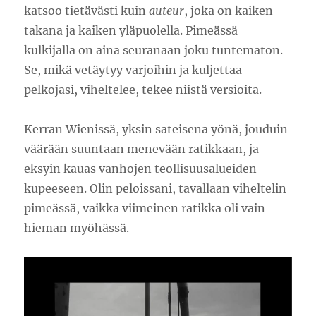
katsoo tietävästi kuin
auteur
, joka on kaiken
takana ja kaiken yläpuolella. Pimeässä
kulkijalla on aina seuranaan joku tuntematon.
Se, mikä vetäytyy varjoihin ja kuljettaa
pelkojasi, viheltelee, tekee niistä versioita.
Kerran Wienissä, yksin sateisena yönä, jouduin
väärään suuntaan menevään ratikkaan, ja
eksyin kauas vanhojen teollisuusalueiden
kupeeseen. Olin peloissani, tavallaan viheltelin
pimeässä, vaikka viimeinen ratikka oli vain
hieman myöhässä.
Videotoistin