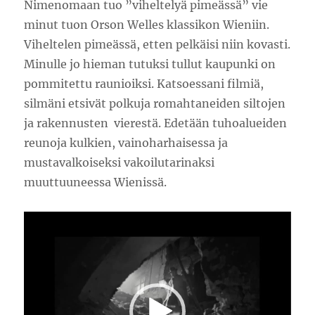
Nimenomaan tuo ”viheltelyä pimeässä” vie
minut tuon Orson Welles klassikon Wieniin.
Viheltelen pimeässä, etten pelkäisi niin kovasti.
Minulle jo hieman tutuksi tullut kaupunki on
pommitettu raunioiksi. Katsoessani filmiä,
silmäni etsivät polkuja romahtaneiden siltojen
ja rakennusten vierestä. Edetään tuhoalueiden
reunoja kulkien, vainoharhaisessa ja
mustavalkoiseksi vakoilutarinaksi
muuttuuneessa Wienissä.
Videotoistin