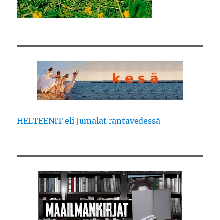
HELTEENIT eli Jumalat rantavedessä