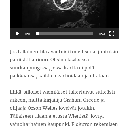
00:00
00:44
Jos tällainen tila avautuisi todellisena, joutuisin
paniikkihäiriöön. Olisin eksyksissä,
suurkaupungissa, jossa kartta ei pidä
paikkaansa, kaikkea vartioidaan ja uhataan.
Ehkä silloiset wieniläiset takertuivat sitkeästi
arkeen, mutta kirjailija Graham Greene ja
ohjaaja Orson Welles löysivät jotakin.
Tällaiseen tilaan ajetusta Wienistä löytyi
vainoharhainen kaupunki. Elokuvan tekemisen