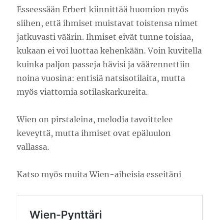
Esseessään Erbert kiinnittää huomion myös
siihen, että ihmiset muistavat toistensa nimet
jatkuvasti väärin. Ihmiset eivät tunne toisiaa,
kukaan ei voi luottaa kehenkään. Voin kuvitella
kuinka paljon passeja hävisi ja väärennettiin
noina vuosina: entisiä natsisotilaita, mutta
myös viattomia sotilaskarkureita.
Wien on pirstaleina, melodia tavoittelee
keveyttä, mutta ihmiset ovat epäluulon
vallassa.
Katso myös muita Wien-aiheisia esseitäni