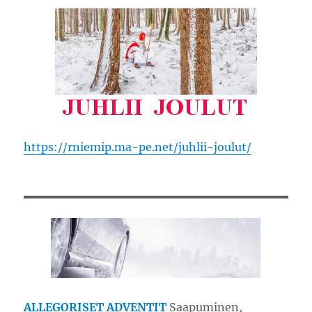
https://rniemip.ma-pe.net/juhlii-joulut/
ALLEGORISET ADVENTIT
Saapuminen,