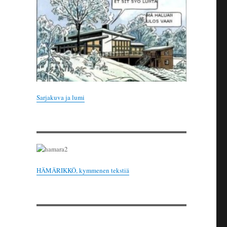
Sarjakuva ja lumi
HÄMÄRIKKÖ, kymmenen tekstiä