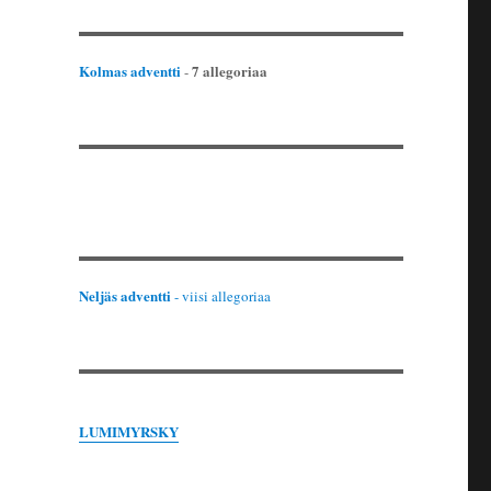
Kolmas adventti
7 allegoriaa
-
Neljäs adventti
- viisi allegoriaa
LUMIMYRSKY