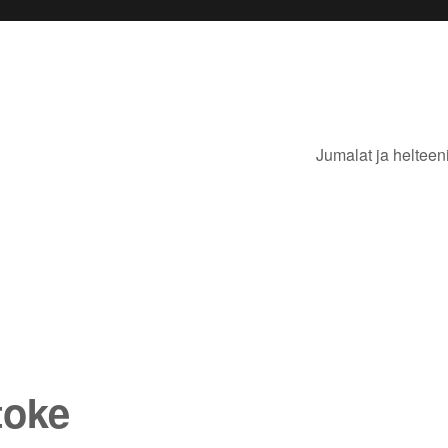
Jumalat ja helteen
toke