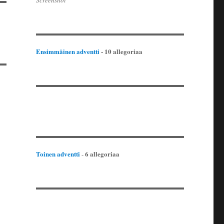
Screenshot
Ensimmäinen adventti
- 10 allegoriaa
Toinen adventti
6 allegoriaa
-