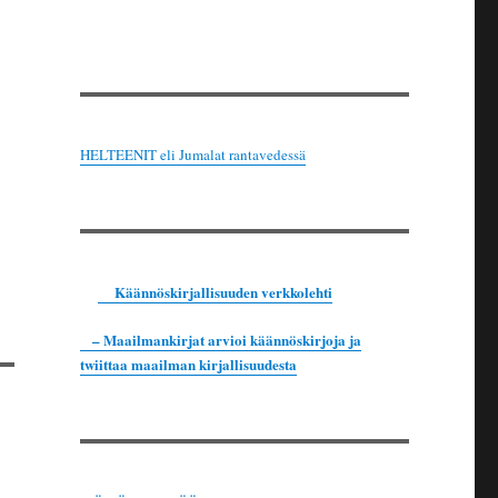
HELTEENIT eli Jumalat rantavedessä
Käännöskirjallisuuden verkkolehti
– Maailmankirjat arvioi käännöskirjoja ja
twiittaa maailman kirjallisuudesta