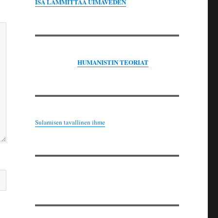
ISÄ LÄMMITTÄÄ UIMAVEDEN
HUMANISTIN TEORIAT
Sulamisen tavallinen ihme