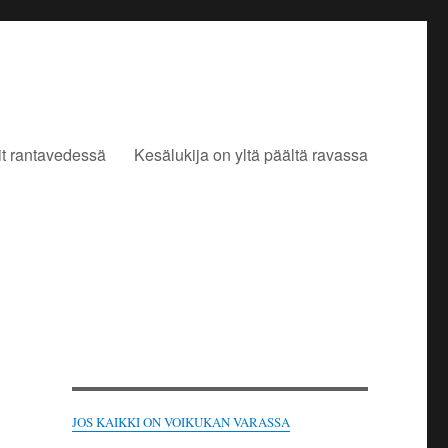
it rantavedessä
Kesälukija on yltä päältä ravassa
JOS KAIKKI ON VOIKUKAN VARASSA