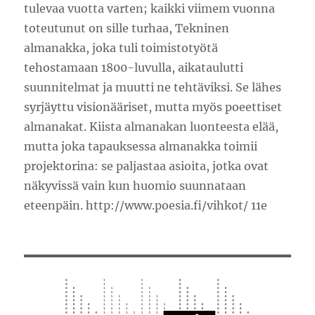
tulevaa vuotta varten; kaikki viimem vuonna
toteutunut on sille turhaa, Tekninen
almanakka, joka tuli toimistotyötä
tehostamaan 1800-luvulla, aikataulutti
suunnitelmat ja muutti ne tehtäviksi. Se lähes
syrjäyttu visionääriset, mutta myös poeettiset
almanakat. Kiista almanakan luonteesta elää,
mutta joka tapauksessa almanakka toimii
projektorina: se paljastaa asioita, jotka ovat
näkyvissä vain kun huomio suunnataan
eteenpäin. http://www.poesia.fi/vihkot/ 11e