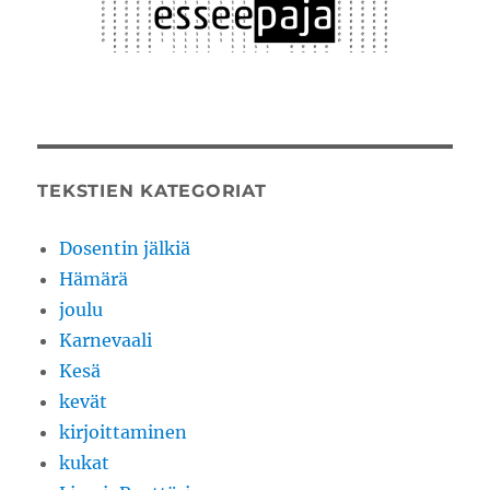
TEKSTIEN KATEGORIAT
Dosentin jälkiä
Hämärä
joulu
Karnevaali
Kesä
kevät
kirjoittaminen
kukat