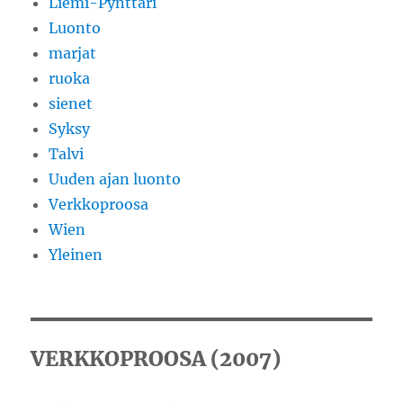
Liemi-Pynttäri
Luonto
marjat
ruoka
sienet
Syksy
Talvi
Uuden ajan luonto
Verkkoproosa
Wien
Yleinen
VERKKOPROOSA (2007)