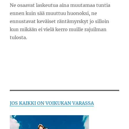
Ne osaavat laskeutua aina muutamaa tuntia
ennen kuin sää muuttuu huonoksi, ne
ennustavat keväiset räntämyrskyt jo silloin
kun mikään ei vielä kerro muille rajuilman
tulosta.
JOS KAIKKI ON VOIKUKAN VARASSA