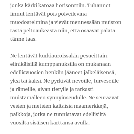
jonka kärki katoaa horisonttiin. Tuhannet
linnut lentävät pois polveilevina
muodostelmina ja vievät mennessään muiston
tästä peltoaukeasta niin, että osaavat palata
tänne taas.
Ne lentävät kurkiauroissakin pesueittain:
elinikäisillä kumppanuksilla on mukanaan
edellisvuosien henkiin jääneet jälkeläisensä,
yksi tai kaksi. Ne pyrkivät nevoille, turvesoille
ja rämeille, aivan tietylle ja tarkasti
muistamalleen synnyinseudulle. Ne seuraavat
vesien ja metsien kaltaisia maamerkkejä,
paikkoja, jotka ne tunnistavat edellisiltä
vuosilta sisäisen karttansa avulla.