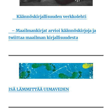
Käännöskirjallisuuden verkkolehti
– Maailmankirjat arvioi käännöskirjoja ja
twiittaa maailman kirjallisuudesta
ISÄ LÄMMITTÄÄ UIMAVEDEN