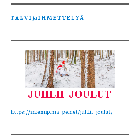
T A L V I ja I H M E T T E L Y Ä
https://rniemip.ma-pe.net/juhlii-joulut/