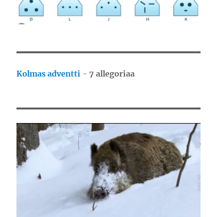
Kolmas adventti
-
7 allegoriaa