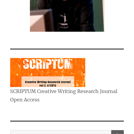
SCRIPTUM Creative Writing Research Journal
Open Access
HA