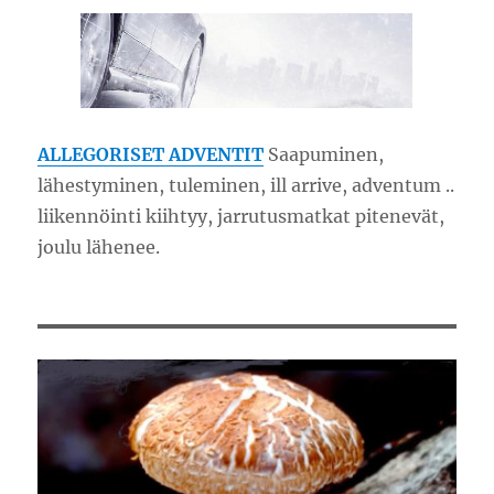
ALLEGORISET ADVENTIT
Saapuminen,
lähestyminen, tuleminen, ill arrive, adventum ..
liikennöinti kiihtyy, jarrutusmatkat pitenevät,
joulu lähenee.