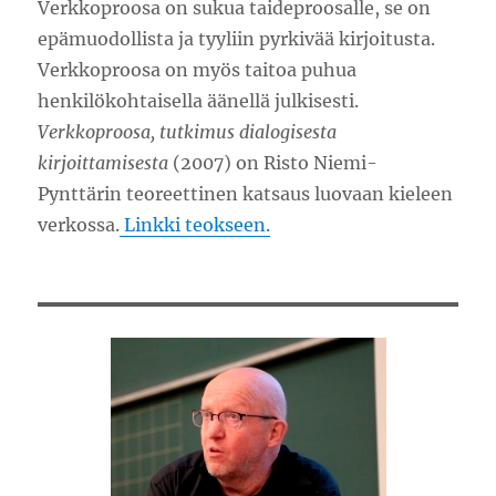
Verkkoproosa on sukua taideproosalle, se on
epämuodollista ja tyyliin pyrkivää kirjoitusta.
Verkkoproosa on myös taitoa puhua
henkilökohtaisella äänellä julkisesti.
Verkkoproosa, tutkimus dialogisesta
kirjoittamisesta
(2007) on Risto Niemi-
Pynttärin teoreettinen katsaus luovaan kieleen
verkossa.
Linkki teokseen.