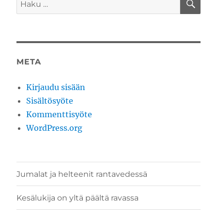
Etsi:
META
Kirjaudu sisään
Sisältösyöte
Kommenttisyöte
WordPress.org
Jumalat ja helteenit rantavedessä
Kesälukija on yltä päältä ravassa