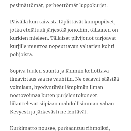
pesimättömät, perheettömät luppokurjet.
Päivällä kun taivasta täplittävät kumpupilvet,
jotka etelätuuli järjestää jonoihin, tällainen on
kurkien mieleen. Tällaiset pilvijonot tarjoavat
kurjille muuttoa nopeuttavan valtatien kohti
pohjoista.
Sopiva tuulen suunta ja lämmin kohottava
ilmavirtaus saa ne vauhtiin. Ne osaavat säästää
voimiaan, hyödyntävät lämpimän ilman
nostovoimaa kuten purjelentokoneet,
liikuttelevat siipiään mahdollisimman vähän.
Kevyesti ja järkevästi ne lentävät.
Kurkimatto nousee, purkaantuu rihmoiksi,