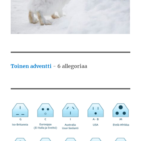
Toinen adventti
-
6 allegoriaa