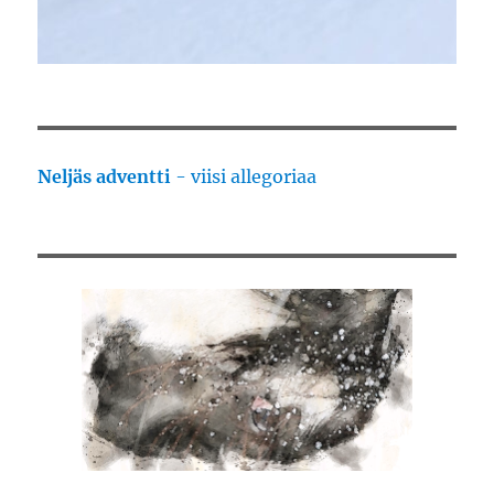
Neljäs adventti
- viisi allegoriaa