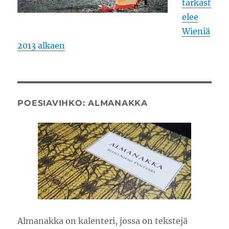
tarkast
elee
Wieniä
2013 alkaen
POESIAVIHKO: ALMANAKKA
Almanakka on kalenteri, jossa on tekstejä