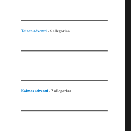
Toinen adventti
6 allegoriaa
-
Kolmas adventti
7 allegoriaa
-