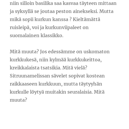
niin silloin basilika saa kasvaa täyteen mittaan
ja syksyllä se joutaa peston ainekseksi. Mutta
mikä sopii kurkun kanssa ? Kieltämättä
ruisleipä, voi ja kurkunviipaleet on
suomalainen klassikko.
Mitä muuta? Jos edessämme on uskomaton
kurkkukesä, niin kylmää kurkkukeittoa,
kreikkalaista tsatsikia. Mitä vielä?
Sitruunamelissan sävelet sopivat kostean
raikkaaseen kurkkuun, mutta täytyyhän
kurkulle löytyä muitakin seuralaisia. Mitä
muuta?