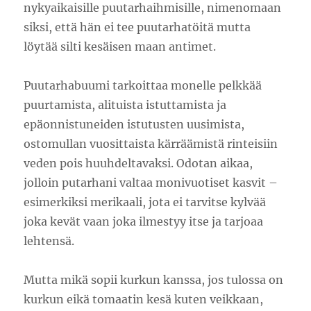
nykyaikaisille puutarhaihmisille, nimenomaan
siksi, että hän ei tee puutarhatöitä mutta
löytää silti kesäisen maan antimet.
Puutarhabuumi tarkoittaa monelle pelkkää
puurtamista, alituista istuttamista ja
epäonnistuneiden istutusten uusimista,
ostomullan vuosittaista kärräämistä rinteisiin
veden pois huuhdeltavaksi. Odotan aikaa,
jolloin putarhani valtaa monivuotiset kasvit –
esimerkiksi merikaali, jota ei tarvitse kylvää
joka kevät vaan joka ilmestyy itse ja tarjoaa
lehtensä.
Mutta mikä sopii kurkun kanssa, jos tulossa on
kurkun eikä tomaatin kesä kuten veikkaan,