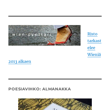
Risto
tarkast
elee
Wieniä
2013 alkaen
POESIAVIHKO: ALMANAKKA