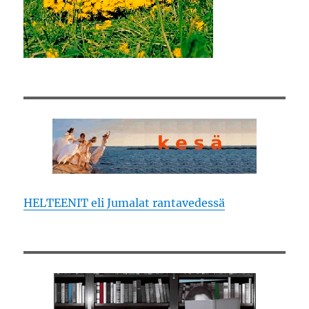
HELTEENIT eli Jumalat rantavedessä