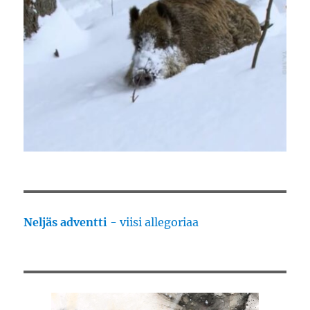
Neljäs adventti
- viisi allegoriaa