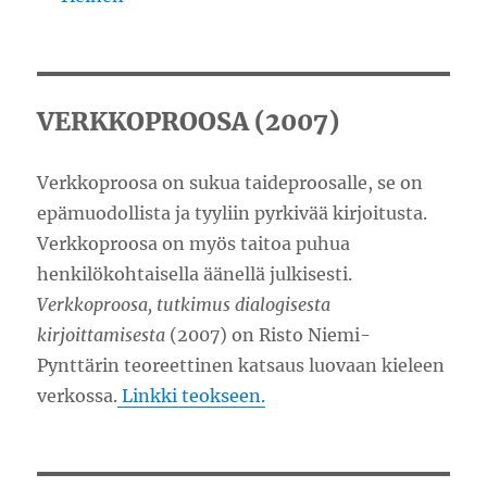
VERKKOPROOSA (2007)
Verkkoproosa on sukua taideproosalle, se on
epämuodollista ja tyyliin pyrkivää kirjoitusta.
Verkkoproosa on myös taitoa puhua
henkilökohtaisella äänellä julkisesti.
Verkkoproosa, tutkimus dialogisesta
kirjoittamisesta
(2007) on Risto Niemi-
Pynttärin teoreettinen katsaus luovaan kieleen
verkossa.
Linkki teokseen.