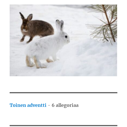
Toinen adventti
-
6 allegoriaa