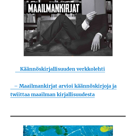
Käännöskirjallisuuden verkkolehti
– Maailmankirjat arvioi käännöskirjoja ja
twiittaa maailman kirjallisuudesta