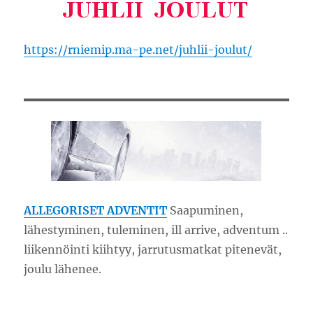
https://rniemip.ma-pe.net/juhlii-joulut/
ALLEGORISET ADVENTIT
Saapuminen,
lähestyminen, tuleminen, ill arrive, adventum ..
liikennöinti kiihtyy, jarrutusmatkat pitenevät,
joulu lähenee.