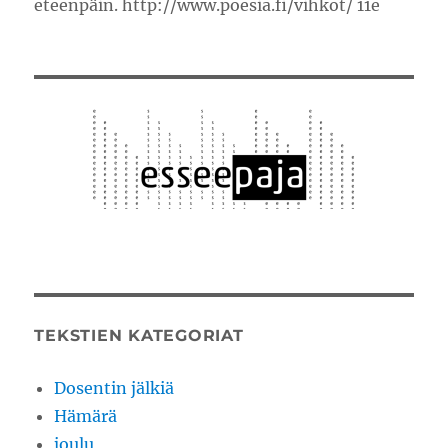
eteenpäin. http://www.poesia.fi/vihkot/ 11e
TEKSTIEN KATEGORIAT
Dosentin jälkiä
Hämärä
joulu