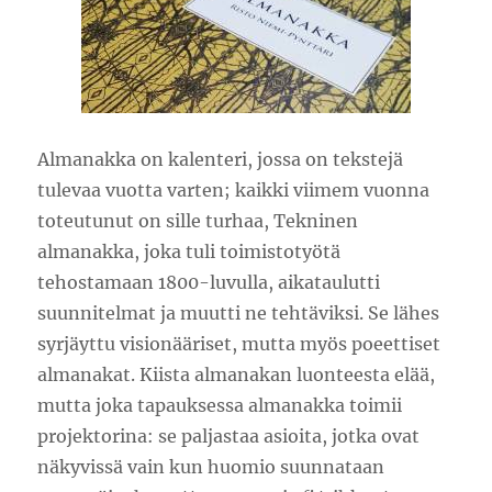
Almanakka on kalenteri, jossa on tekstejä
tulevaa vuotta varten; kaikki viimem vuonna
toteutunut on sille turhaa, Tekninen
almanakka, joka tuli toimistotyötä
tehostamaan 1800-luvulla, aikataulutti
suunnitelmat ja muutti ne tehtäviksi. Se lähes
syrjäyttu visionääriset, mutta myös poeettiset
almanakat. Kiista almanakan luonteesta elää,
mutta joka tapauksessa almanakka toimii
projektorina: se paljastaa asioita, jotka ovat
näkyvissä vain kun huomio suunnataan