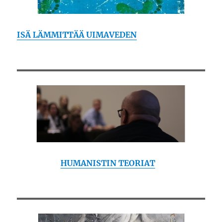
ISÄ LÄMMITTÄÄ UIMAVEDEN
HUMANISTIN TEORIAT