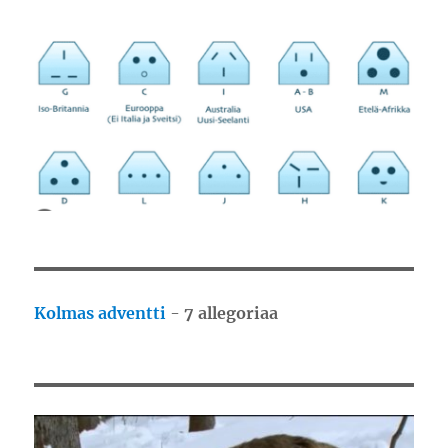
Kolmas adventti
-
7 allegoriaa