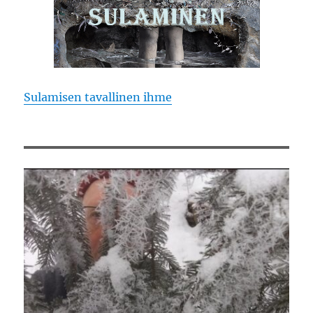
Sulamisen tavallinen ihme