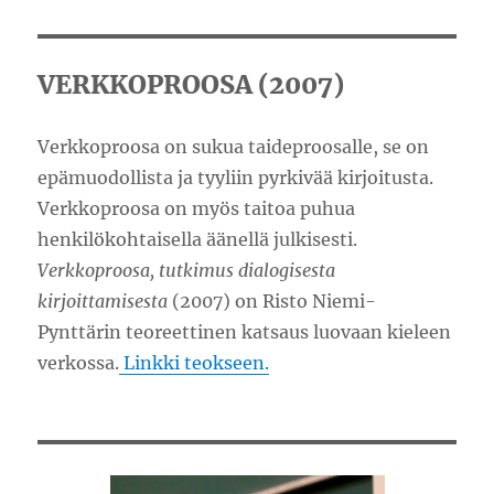
VERKKOPROOSA (2007)
Verkkoproosa on sukua taideproosalle, se on
epämuodollista ja tyyliin pyrkivää kirjoitusta.
Verkkoproosa on myös taitoa puhua
henkilökohtaisella äänellä julkisesti.
Verkkoproosa, tutkimus dialogisesta
kirjoittamisesta
(2007) on Risto Niemi-
Pynttärin teoreettinen katsaus luovaan kieleen
verkossa.
Linkki teokseen.