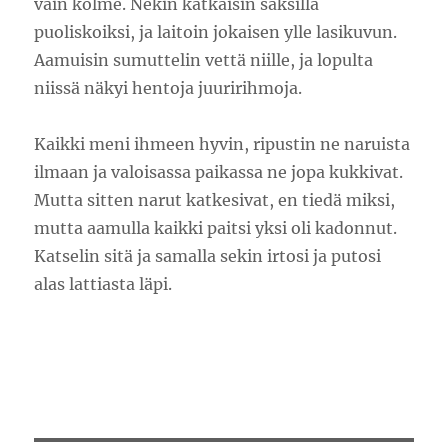
vain kolme. Nekin katkaisin saksilla
puoliskoiksi, ja laitoin jokaisen ylle lasikuvun.
Aamuisin sumuttelin vettä niille, ja lopulta
niissä näkyi hentoja juuririhmoja.
Kaikki meni ihmeen hyvin, ripustin ne naruista
ilmaan ja valoisassa paikassa ne jopa kukkivat.
Mutta sitten narut katkesivat, en tiedä miksi,
mutta aamulla kaikki paitsi yksi oli kadonnut.
Katselin sitä ja samalla sekin irtosi ja putosi
alas lattiasta läpi.