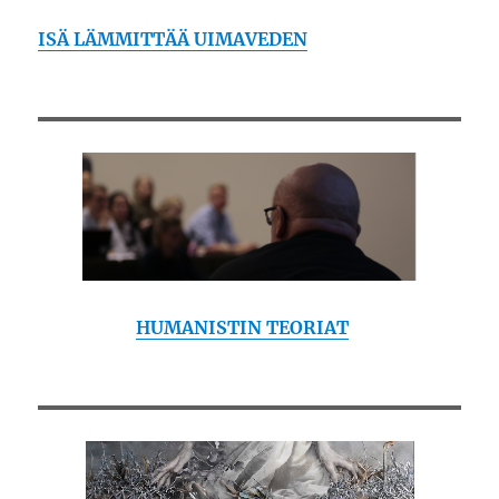
ISÄ LÄMMITTÄÄ UIMAVEDEN
HUMANISTIN TEORIAT