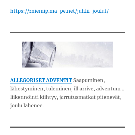
https://rniemip.ma-pe.net/juhlii-joulut/
ALLEGORISET ADVENTIT
Saapuminen,
lähestyminen, tuleminen, ill arrive, adventum ..
liikennöinti kiihtyy, jarrutusmatkat pitenevät,
joulu lähenee.