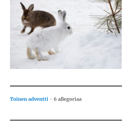
Toinen adventti
-
6 allegoriaa