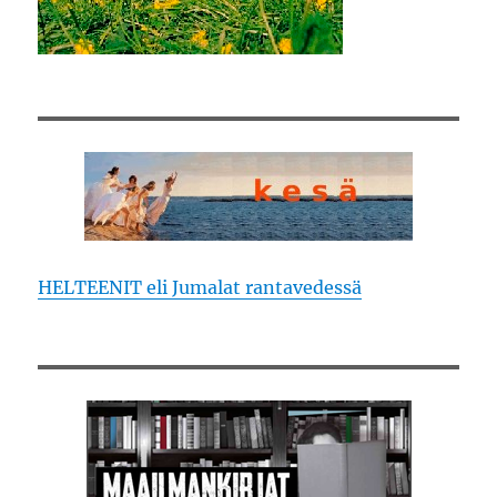
HELTEENIT eli Jumalat rantavedessä