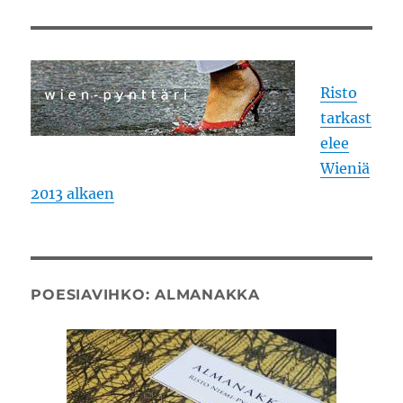
Risto
tarkast
elee
Wieniä
2013 alkaen
POESIAVIHKO: ALMANAKKA