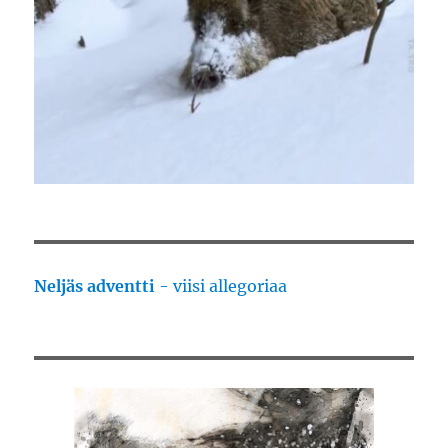
Neljäs adventti
- viisi allegoriaa