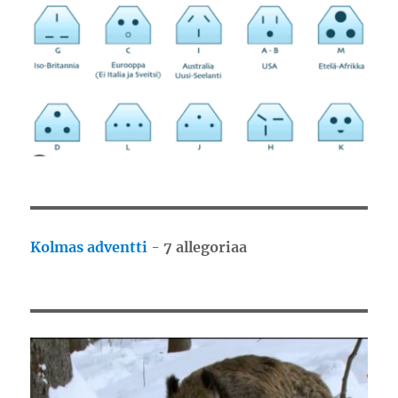
Kolmas adventti
-
7 allegoriaa