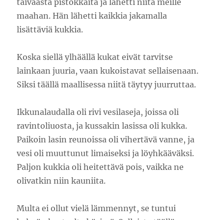
taivaasta pistokkaita ja lähetti niitä meille
maahan. Hän lähetti kaikkia jakamalla
lisättäviä kukkia.
Koska siellä ylhäällä kukat eivät tarvitse
lainkaan juuria, vaan kukoistavat sellaisenaan.
Siksi täällä maallisessa niitä täytyy juurruttaa.
Ikkunalaudalla oli rivi vesilaseja, joissa oli
ravintoliuosta, ja kussakin lasissa oli kukka.
Paikoin lasin reunoissa oli vihertävä vanne, ja
vesi oli muuttunut limaiseksi ja löyhkääväksi.
Paljon kukkia oli heitettävä pois, vaikka ne
olivatkin niin kauniita.
Multa ei ollut vielä lämmennyt, se tuntui