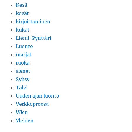
Kesä
kevät
kirjoittaminen
kukat
Liemi-Pynttäri
Luonto
marjat
ruoka
sienet
Syksy
Talvi
Uuden ajan luonto
Verkkoproosa
Wien
Yleinen